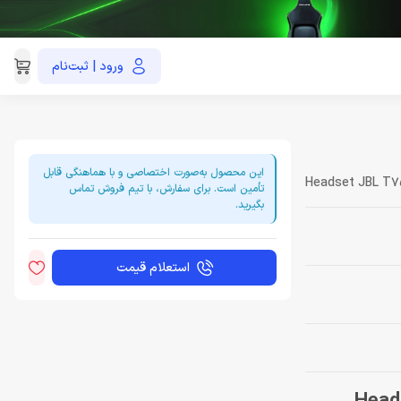
ورود | ثبت‌نام
021-91035390
این محصول به‌صورت اختصاصی و با هماهنگی قابل
Headset JBL T7
تأمین است. برای سفارش، با تیم فروش تماس
بگیرید.
استعلام قیمت