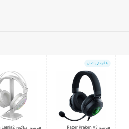
با گارانتی اصلی
هدست Razer Kraken V3
هدست ردراگون 