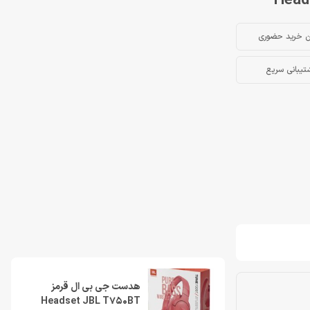
ن خرید حضوری
تیبانی سریع
هدست جی بی ال قرمز
Headset JBL T750BT