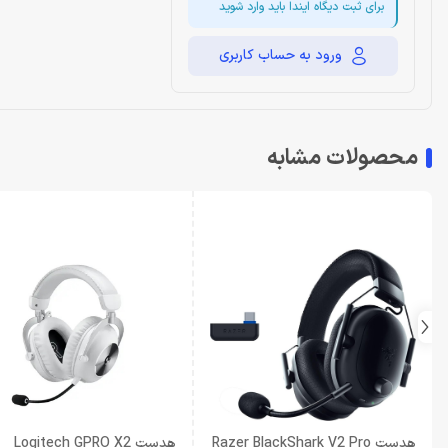
برای ثبت دیگاه ایندا باید وارد شوید
ورود به حساب کاربری
محصولات مشابه
هدست Razer BlackShark V2 Pro
هدست Logitech GPRO X2