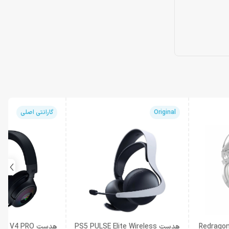
Original
گارانتی اصلی
Redragon Lamia2
هدست PS5 PULSE Elite Wireless
هدست RAZER KRAKEN V4 PRO