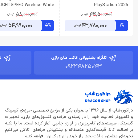
LIGHTSPEED Wireless White
PlayStation 2025
58,000,000
44,500,000
تومان
تومان
54,990,000
43,780,000
5%
1%
تومان
تومان
تلگرام پشتیبانی اکانت های بازی
ت
09224825043
دراگون‌شاپ از سال 1396 به‌عنوان یکی از مراجع تخصصی حوزه‌ی گیمینگ
و کامپیوتر فعالیت خود را در زمینه‌ی عرضه‌ی کنسول‌های بازی، تجهیزات
گیمینگ، سیستم‌های کامپیوتری و لوازم جانبی آغاز کرده است. ما با تکیه
بر اصالت کالا، قیمت‌گذاری منصفانه و پشتیبانی حرفه‌ای، تلاش می‌کنیم
تجربه‌ای مطمئن و لذت‌بخش از خرید را برای کاربران فراهم کنیم.