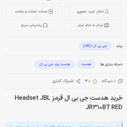
امکان خرید حضوری
ضمانت اصالت و سلامت
ارسال به تمام ایران
پشتیبانی سریع
برند
جی بی ال (JBL)
دسته بندی ها
هدست
هدست برند جی بی ال
0 دیدگاه
4.0
اشتراک گذاری
خرید هدست جی بی ال قرمز Headset JBL
JR310BT RED