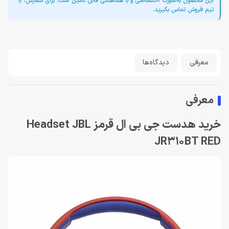
این محصول به‌صورت اختصاصی و با هماهنگی قابل تأمین است. برای سفارش، با
تیم فروش تماس بگیرید.
معرفی
دیدگاه‌ها
معرفی
خرید هدست جی بی ال قرمز Headset JBL
JR310BT RED