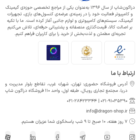
دراگون‌شاپ از سال 1396 به‌عنوان یکی از مراجع تخصصی حوزه‌ی گیمینگ
و کامپیوتر فعالیت خود را در زمینه‌ی عرضه‌ی کنسول‌های بازی، تجهیزات
گیمینگ، سیستم‌های کامپیوتری و لوازم جانبی آغاز کرده است. ما با تکیه
بر اصالت کالا، قیمت‌گذاری منصفانه و پشتیبانی حرفه‌ای، تلاش می‌کنیم
تجربه‌ای مطمئن و لذت‌بخش از خرید را برای کاربران فراهم کنیم.
ارتباط با ما
آدرس فروشگاه حضوری: تهران، شهرك غرب، تقاطع بلوار مدیریت و
دريا، مجتمع تجارى رويـال، طبقه اول، واحد 110 فروشگاه دراگون شاپ
021-28423344
|
021-91035390
info@dragon-shop.ir
7 روز هفته، 10 صبح تا 9 شب پاسخگوی شما عزیزان هستیم.