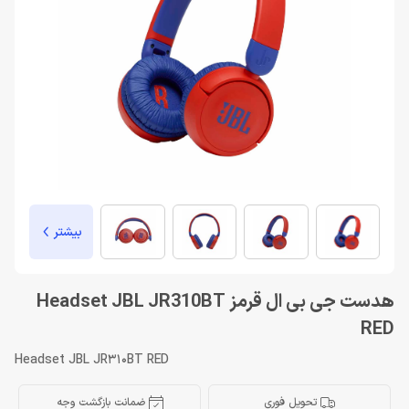
بیشتر
هدست جی بی ال قرمز Headset JBL JR310BT
RED
Headset JBL JR310BT RED
تحویل فوری
ضمانت بازگشت وجه