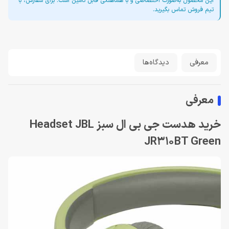
این محصول به‌صورت اختصاصی و با هماهنگی قابل تأمین است. برای سفارش، با
تیم فروش تماس بگیرید.
معرفی
دیدگاه‌ها
معرفی
خرید هدست جی بی ال سبز Headset JBL
JR310BT Green