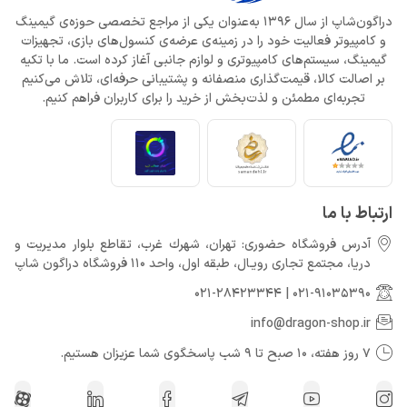
دراگون‌شاپ از سال 1396 به‌عنوان یکی از مراجع تخصصی حوزه‌ی گیمینگ
و کامپیوتر فعالیت خود را در زمینه‌ی عرضه‌ی کنسول‌های بازی، تجهیزات
گیمینگ، سیستم‌های کامپیوتری و لوازم جانبی آغاز کرده است. ما با تکیه
بر اصالت کالا، قیمت‌گذاری منصفانه و پشتیبانی حرفه‌ای، تلاش می‌کنیم
تجربه‌ای مطمئن و لذت‌بخش از خرید را برای کاربران فراهم کنیم.
ارتباط با ما
آدرس فروشگاه حضوری: تهران، شهرك غرب، تقاطع بلوار مدیریت و
دريا، مجتمع تجارى رويـال، طبقه اول، واحد 110 فروشگاه دراگون شاپ
021-28423344
|
021-91035390
info@dragon-shop.ir
7 روز هفته، 10 صبح تا 9 شب پاسخگوی شما عزیزان هستیم.