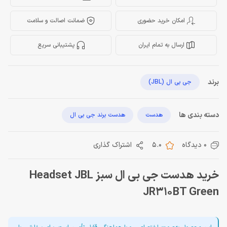
امکان خرید حضوری
ضمانت اصالت و سلامت
ارسال به تمام ایران
پشتیبانی سریع
برند
جی بی ال (JBL)
دسته بندی ها
هدست
هدست برند جی بی ال
0 دیدگاه
5.0
اشتراک گذاری
خرید هدست جی بی ال سبز Headset JBL
JR310BT Green