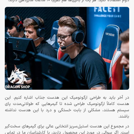
دوم استفاده کنید. هر یک از باتری‌ها هم تقریباً 10 ساعت شارژدهی دارند!
در آخر باید به طراحی ارگونومیک این هدست جذاب اشاره کنیم. این
هدست کاملاً ارگونومیک طراحی شده تا گیمرهایی که طولانی‌مدت پای
سیستم هستند، مشکلی از بابت خستگی و درد با این هدست نداشته
باشند.
در مجموع این هدست استیل‌سریز انتخابی عالی برای گیمرهای سخت‌گیر
است. اگر سوالی در مورد این محصول دارید، با کارشناسان ما در تماس