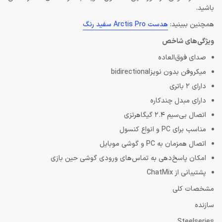
باشید.
همچنین ببینید:
هدست Arctis Pro سفید رنگ
ویژگی‌های شاخص
صدای فوق‌العاده
میکروفن بدون نویزbidirectional
دارای 2 باتری
دارای مبدل چندکاره
اتصال بی‌سیم 2.4 گیگاهرتزی
مناسب برای PC و انواع کنسول
اتصال همزمان به PC و گوشی موبایل
امکان پاسخ‌دهی به تماس‌های ورودی گوشی حین بازی
پشتیبانی از ChatMix
مشخصات کلی
سازنده
Steelseries