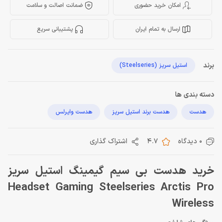
امکان خرید حضوری
ضمانت اصالت و سلامت
ارسال به تمام ایران
پشتیبانی سریع
برند
استیل سریز (Steelseries)
دسته بندی ها
هدست
هدست برند استیل سریز
هدست وایرلس
0 دیدگاه
4.7
اشتراک گذاری
خرید هدست بی سیم گیمینگ استیل سریز
Headset Gaming Steelseries Arctis Pro
Wireless