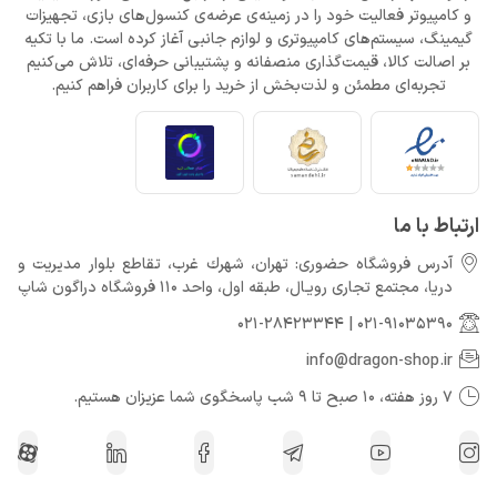
و کامپیوتر فعالیت خود را در زمینه‌ی عرضه‌ی کنسول‌های بازی، تجهیزات
گیمینگ، سیستم‌های کامپیوتری و لوازم جانبی آغاز کرده است. ما با تکیه
بر اصالت کالا، قیمت‌گذاری منصفانه و پشتیبانی حرفه‌ای، تلاش می‌کنیم
تجربه‌ای مطمئن و لذت‌بخش از خرید را برای کاربران فراهم کنیم.
ارتباط با ما
آدرس فروشگاه حضوری: تهران، شهرك غرب، تقاطع بلوار مدیریت و
دريا، مجتمع تجارى رويـال، طبقه اول، واحد 110 فروشگاه دراگون شاپ
021-28423344
|
021-91035390
info@dragon-shop.ir
7 روز هفته، 10 صبح تا 9 شب پاسخگوی شما عزیزان هستیم.