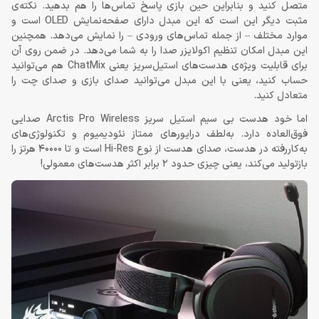
متصل کنید و بنابراین حین بازی پاسخ تماس‌ها را هم بدهید. نکته‌ی
مثبت دیگر این است که این مبدل دارای صفحه‌نمایش OLED است و
موارد مختلف – از جمله تماس‌های ورودی – را نمایش می‌دهد. همچنین
این مبدل امکان تنظیم اکولایزر صدا را به شما می‌دهد. در ضمن روی آن
برای قابلیت ویژه‌ی هدست‌های استیل‌سریز یعنی ChatMix هم می‌توانید
حساب کنید، یعنی با این مبدل می‌توانید صدای بازی و صدای چت را
متعادل کنید.
اما خود هدست بی سیم استیل سریز Arctis Pro Wireless صدایی
فوق‌العاده دارد. به‌لطف درایورهای ممتاز نئودیمیوم و تکنولوژی‌های
به‌کاررفته در هدست، صدای هدست از نوع Hi-Res است و تا 40000 هرتز را
بازتولید می‌کند، یعنی چیزی حدود 2 برابر اکثر هدست‌های معمولی!