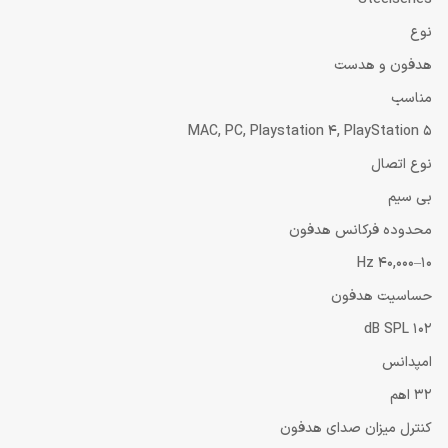
نوع
هدفون و هدست
مناسب
MAC, PC, Playstation 4, PlayStation 5
نوع اتصال
بی سیم
محدوده فرکانس هدفون
10–40,000 Hz
حساسیت هدفون
102 dB SPL
امپدانس
32 اهم
کنترل میزان صدای هدفون