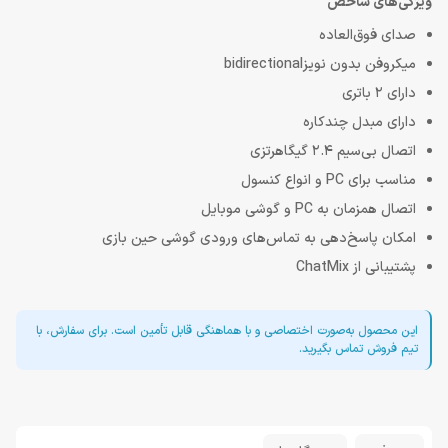
ویژگی‌های شاخص
صدای فوق‌العاده
میکروفن بدون نویزbidirectional
دارای 2 باتری
دارای مبدل چندکاره
اتصال بی‌سیم 2.4 گیگاهرتزی
مناسب برای PC و انواع کنسول
اتصال همزمان به PC و گوشی موبایل
امکان پاسخ‌دهی به تماس‌های ورودی گوشی حین بازی
پشتیبانی از ChatMix
این محصول به‌صورت اختصاصی و با هماهنگی قابل تأمین است. برای سفارش، با
تیم فروش تماس بگیرید.