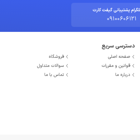
لگرام پشتیبانی گیفت کارت
09100606121
دسترسی سریع
صفحه اصلی
فروشگاه
قوانین و مقررات
سوالات متداول
درباره ما
تماس با ما