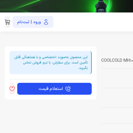
ورود | ثبت‌نام
021-91035390
این محصول به‌صورت اختصاصی و با هماهنگی قابل
COOLCOLD MH10
تأمین است. برای سفارش، با تیم فروش تماس
بگیرید.
استعلام قیمت