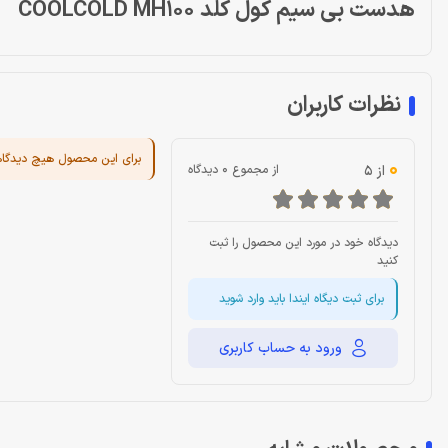
هدست بی سیم کول کلد COOLCOLD MH100
نظرات کاربران
برای این محصول هیچ دیدگا
0
از 5
از مجموع 0 دیدگاه
دیدگاه خود در مورد این محصول را ثبت
کنید
برای ثبت دیگاه ایندا باید وارد شوید
ورود به حساب کاربری