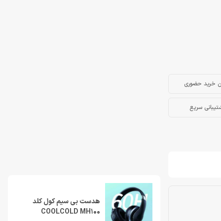
ن خرید حضوری
تیبانی سریع
هدست بی سیم کول کلد
COOLCOLD MH100