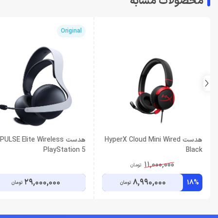
محصولات مشابه
Original
هدست HyperX Cloud Mini Wired
هدست ULSE Elite Wireless
PlayStation 5
Black
11,000,000
تومان
29,000,000
8,990,000
18%
تومان
تومان