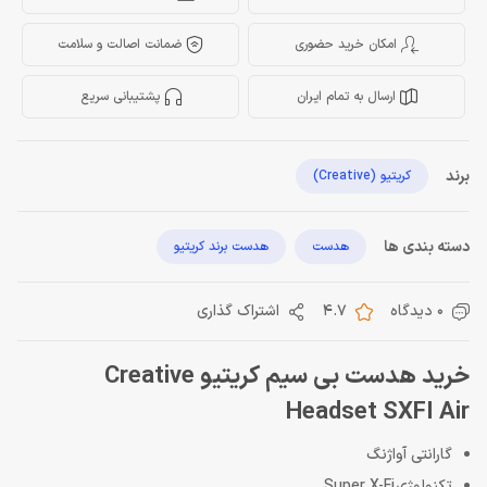
امکان خرید حضوری
ضمانت اصالت و سلامت
ارسال به تمام ایران
پشتیبانی سریع
برند
کریتیو (Creative)
دسته بندی ها
هدست
هدست برند کریتیو
0 دیدگاه
4.7
اشتراک گذاری
خرید هدست بی سیم کریتیو Creative
Headset SXFI Air
گارانتی آواژنگ
تکنولوژی Super X-Fi