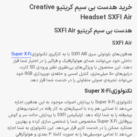
خرید هدست بی سیم کریتیو Creative
Headset SXFI Air
هدست بی سیم کریتیو SXFI Air
SXFI Air
هدفون‌های بلوتوثی سری SXFI AIR با به کارگیری تکنولوژی
Super X-Fi
داخلی خود می‌توانند صدای هولوگرافیک و فراگیر را در اختیار شما قرار
دهند. این محصول با ویژگی‌های بی‌نظیری نظیر ورودی SD کارت،
درایورهای 50 میلی‌متری، کنترل‌ لمسی و حلقه‌ی نورپردازی RGB خود
می‌تواند تجربه‌ی صوتی متفاوتی را در خدمت شما قرار دهد.
تکنولوژی
Super X-Fi
تکنولوژی Super X-Fi با پردازش اصوات موجود به این هدفون اجازه
می‌دهد تا صدایی هم رده با اسپیکرهای به کار رفته در استودیوهای
پیشرفته را به شما ارائه دهد. اپلیکیشن SXFI با پردازش حالت سر و گوش
پروفایل Super X-Fi مخصوص شما را شخصی سازی کرده و بهترین
عملکرد ممکن را در خدمت کاربر قرار می‌دهد. این تکنولوژی به شما اجازه
می‌دهد تا تمامی موسیقی‌ها را به صورت کاملا 3 بعدی و هولوگرافی