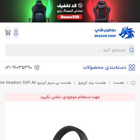
دسته‌بندی محصولات
021-91035390
هدست
هدست برند کریتیو
هدست بی سیم کریتیو Creative Headset SXFI Air
جهت استعلام موجودی، تماس بگیرید