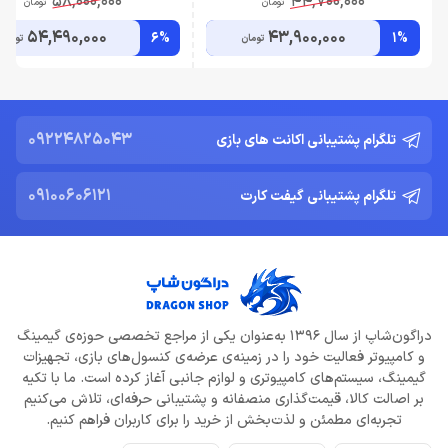
58,000,000
44,700,000
تومان
تومان
54,490,000
43,900,000
6%
1%
تومان
تومان
09224825043
تلگرام پشتیبانی اکانت های بازی
09100606121
تلگرام پشتیبانی گیفت کارت
دراگون‌شاپ از سال 1396 به‌عنوان یکی از مراجع تخصصی حوزه‌ی گیمینگ
و کامپیوتر فعالیت خود را در زمینه‌ی عرضه‌ی کنسول‌های بازی، تجهیزات
گیمینگ، سیستم‌های کامپیوتری و لوازم جانبی آغاز کرده است. ما با تکیه
بر اصالت کالا، قیمت‌گذاری منصفانه و پشتیبانی حرفه‌ای، تلاش می‌کنیم
تجربه‌ای مطمئن و لذت‌بخش از خرید را برای کاربران فراهم کنیم.