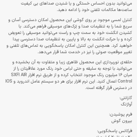
می‌توانید بدون احساس خستگی و یا شنیدن صداهای بی کیفیت
ساعت‌ها مکالمات تلفنی خود را ادامه دهید.
کنترل لمسی موجود بر روی گوشی این محصول امکان دسترسی آسان و
سریع شما را به تنظیمات صدا و تِرَک‎‌های موسیقی فراهم می‌کند. با
کشیدن انگشت خود به سمت چپ و راست می‌توانید موسیقی را تعویض
کرده و با حرکت انگشت به بالا و پایین به تنظیمات صدا دسترسی پیدا
خواهید کرد. همچنین این کنترل امکان پاسخگویی به تماس‌های تلفنی و
تغییر موقعیت صوتی را نیز در خدمت شما قرار می‌دهد.
حلقه‌ی نورپردازی این محصول ظاهری زیبا و متفاوت به آن بخشیده و
می‌توانید با توجه به سلیقه و حتی لباس خود رنگ مورد علاقیتان را از
میان 16 میلیون رنگ موجود انتخاب کرده و از طریق نرم افزار SXFI AIR
Control اعمال کنید. این نرم افزار برای هر دو سیستم عامل اندروید و IOS
در دسترس قرار گرفته است.
گارانتی:
آواژنگ
فرم پوشیدن:
بیرون گوش
فرکانس پاسخگویی: