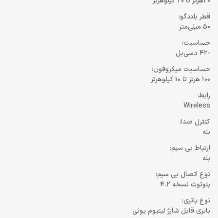
20هرتز تا 20 کیلوهرتز
قطر بلندگو:
50 میلی‌متر
حساسیت:
-42 دسی‌بل
حساسیت میکروفون:
100 هرتز تا 10 کیلوهرتز
رابط:
Wireless
کنترل صدا:
بله
ارتباط بی سیم:
بله
نوع اتصال بی سیم:
بلوتوث نسخه 4.2
نوع باتری:
باتری قابل شارژ لیتیوم یونی