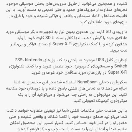
شنیده و همچنین می‌توانید از طریق سرویس‌های پخش موسیقی موجود
تجربه‌ای متفاوت از موزیک‌های جدید و حتی قدیمی به دست آورید. با این
قابلیت صداها را کاملا سینمایی، واقعی و فراگیر شنیده و خود را غرق در
بازی‌های مورد علاقیتان کنید.
با ورودی SD کارت این هدفون بدون نیاز به تجهیزات دیگر موسیقی مورد
علاقه‌ی خود را گوش دهید. تنها کافی است تا SD کارت خود را وارد
هدفون کرده و با کمک تکنولوژی Super X-Fi از صدای فراگیر و بی‌نظیر
لذت ببرید.
از طریق کابل USB موجود به راحتی به کنسول‌های PS4، Nintendo
Switch و سیستم‌های کامپیوتری خود متصل شوید و با کمک تکنولوژی
Super X-Fi در بازی‌های مورد علاقه‌ی خود غوطه‌ور شوید.
میکروفون داخلی NanoBoom استفاده شده در این محصول به شما
اجازه می‌دهد تا به تماس‌های تلفنی پاسخ داده و با دوستان خود مکالمه
کنید. این میکروفون به راحتی جدا می‌شود و می‌توانید آن را با یک
میکروفون گیمینگ تعویض کنید.
با این هدست حتی مکالمات تلفنی شما نیز کیفیتی متفاوت خواهد داشت.
شما می‌توانید صدای دوست خود را کاملا شفاف و واقعی شنیده و حتی
حضور او را در کنار خود احساس کنید. کنترلر لمسی این محصول امکان
تنظیم صدا و انتقال آن را به سمت راست، چپ و مرکز فراهم کرده و