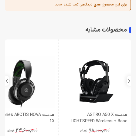
برای این محصول هیچ دیدگاهی ثبت نشده است.
محصولات مشابه
هدست ASTRO A50 X
هدست Series ARCTIS NOVA
1X
LIGHTSPEED Wireless + Base
Station
23,600,000
98,000,000
تومان
تومان