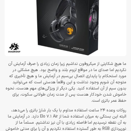
ما هیچ شکایتی از میکروفون نداشیم زیرا زمان زیادی را صرف آزمایش آن
نکردیم اما صدای ما در مواقع لزوم بلند و واضح بود. هیچ مشکلی در
مورد استحکام یا پایداری اتصال بی‌سیم در آزمایش ما و هیچ تأخیری که
متوجه آن شویم وجود نداشت و این واقعاً هدستی است که می‌توانید
بدون سیم از آن استفاده کنید. یکی دیگر از ویژگی‌های مهم هدست، نحوه
خاموش شدن خودکار هدست پس از مدت زمان طولانی سکوت، برای
حفظ عمر باتری است.
روکات وعده 24 ساعت استفاده مداوم با یک بار شارژ باتری را می‌دهد،
البته این بستگی به میزان استفاده شما از Elo 7.1 Air دارد. در آزمایش ما
به آن نقطه نرسیدیم اما فاصله زیادی با آن نیز نداشتیم. مسلماً ما از
نورپردازی RGB به طور گسترده استفاده نکردیم و آن را برای مدتی خاموش