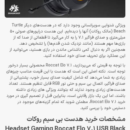
ویژگی شنوایی سوپرانسانی وجود دارد که در هدست‌های دیگر Turtle
Beach (مالک روکات) آنها را دیده‌ایم. این هدست درایورهای صوتی 50
میلی‌متری و صدای فراگیر 7.1 را به کار می‌گیرد تا قطعاتی از صدا که از
بازی‌ها مهم هستند (مانند نزدیک شدن قدم‌ها) را تشخیص دهد.
همچنین اگر به دنبال کمی ناشناس ماندن در بازی هستید، می‌توانید از
این عملکرد برای تحریف صدای خود استفاده کنید.
با توجه به قیمتی که می‌پردازید، Roccat Elo 7.1 محصولی بسیار درخور
توجه است. نکته اصلی این است که هدست با این قیمت مناسب چیزهای
زیادی به شما می‌دهد که شامل کیفیت صدای بسیار خوب، پشتیبانی از
صدای فراگیر، اتصال بی سیم و حتی نور RGB قابل تنظیم هستند. تعداد
هدست‌های زیادی وجود ندارند که بتوانند ویژگی های زیادی داشته
باشند، اما این یک بازار رقابتی است، بنابراین قبل از تصمیم‌ گیری در مورد
خرید Roccat Elo 7.1، مطمئن شوید که تمام گزینه‌های موجود در
دسترس خود را بررسی کنید.
مشخصات خرید هدست بی سیم روکات
Headset Gaming Roccat Elo 7.1 USB Black