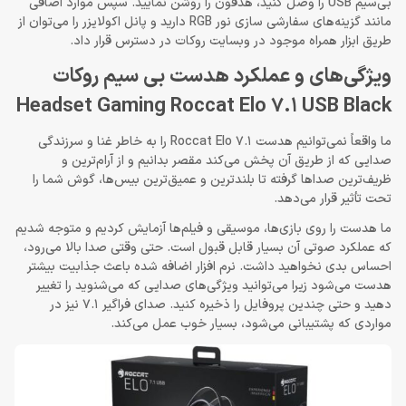
بی‌سیم USB را وصل کنید، هدفون را روشن نمایید. سپس موارد اضافی
مانند گزینه‌های سفارشی سازی نور RGB دارید و پانل اکولایزر را می‌توان از
طریق ابزار همراه موجود در وبسایت روکات در دسترس قرار داد.
ویژگی‌های و عملکرد هدست بی سیم روکات
Headset Gaming Roccat Elo 7.1 USB Black
ما واقعاً نمی‌توانیم هدست Roccat Elo 7.1 را به خاطر غنا و سرزندگی
صدایی که از طریق آن پخش می‌کند مقصر بدانیم و از آرام‌ترین و
ظریف‌ترین صداها گرفته تا بلندترین و عمیق‌ترین بیس‌ها، گوش شما را
تحت تأثیر قرار می‌دهد.
ما هدست را روی بازی‌ها، موسیقی و فیلم‌ها آزمایش کردیم و متوجه شدیم
که عملکرد صوتی آن بسیار قابل ‌قبول است. حتی وقتی صدا بالا می‌رود،
احساس بدی نخواهید داشت. نرم افزار اضافه شده باعث جذابیت بیشتر
هدست می‌شود زیرا می‌توانید ویژگی‌های صدایی که می‌شنوید را تغییر
دهید و حتی چندین پروفایل را ذخیره کنید. صدای فراگیر 7.1 نیز در
مواردی که پشتیبانی می‌شود، بسیار خوب عمل می‌کند.