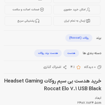
امکان خرید حضوری
ضمانت اصالت و سلامت
ارسال به تمام ایران
پشتیبانی سریع
برند
روکات (Roccat)
دسته بندی ها
هدست
هدست برند روکات
0 دیدگاه
4.1
اشتراک گذاری
خرید هدست بی سیم روکات Headset Gaming
Roccat Elo 7.1 USB Black
ابعاد
24x7.7x24.5cm