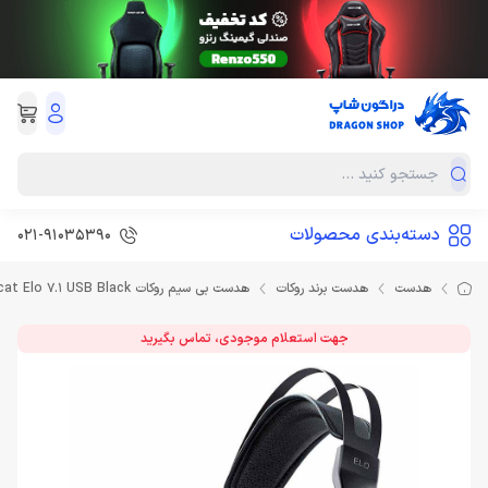
دسته‌بندی محصولات
021-91035390
هدست
هدست برند روکات
هدست بی سیم روکات Headset Gaming Roccat Elo 7.1 USB Black
جهت استعلام موجودی، تماس بگیرید