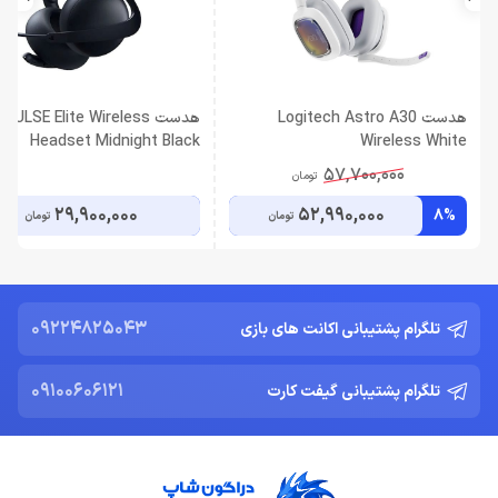
هدست Logitech Astro A30
هدست PULSE Elite Wireless
Headset Midnight Black
Wireless White
57,700,000
تومان
29,900,000
52,990,000
8%
تومان
تومان
09224825043
تلگرام پشتیبانی اکانت های بازی
09100606121
تلگرام پشتیبانی گیفت کارت