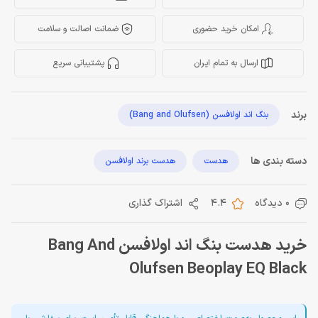
امکان خرید حضوری
ضمانت اصالت و سلامت
ارسال به تمام ایران
پشتیبانی سریع
برند
بنگ اند اولافسن (Bang and Olufsen)
دسته بندی ها
هدست
هدست برند اولافسن
0 دیدگاه
4.4
اشتراک گذاری
خرید هدست بنگ اند اولافسن Bang And
Olufsen Beoplay EQ Black