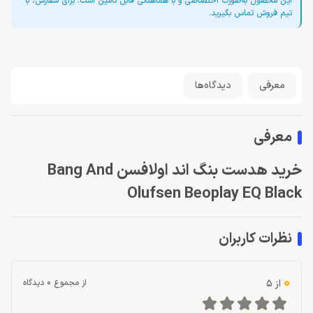
این محصول به‌صورت اختصاصی و با هماهنگی قابل تأمین است. برای سفارش، با
تیم فروش تماس بگیرید.
معرفی
دیدگاه‌ها
معرفی
خرید هدست بنگ اند اولافسن Bang And
Olufsen Beoplay EQ Black
نظرات کاربران
0
از 5
از مجموع 0 دیدگاه