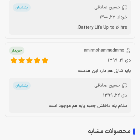
حسین صادقی
پشتیبان
خرداد 23, 1400
Battery Life Up to 16 hrs.
amirmohammadmmx
خریدار
دی 21, 1399
پایه شارژر هم داره این هدست
حسین صادقی
پشتیبان
دی 22, 1399
سلام بله داخلش جعبه پایه هم موجود است
محصولات مشابه