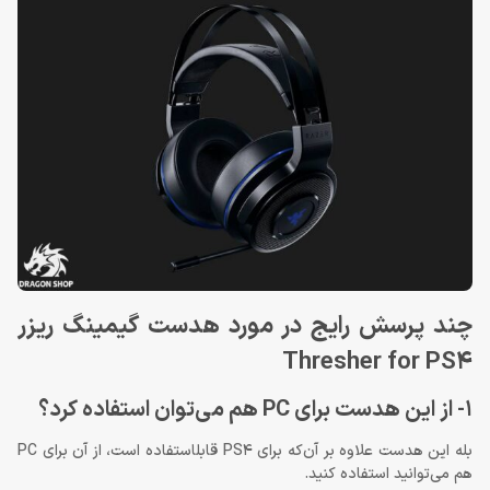
چند پرسش رایج در مورد هدست گیمینگ ریزر
Thresher for PS4
1- از این هدست برای PC هم می‌توان استفاده کرد؟
بله این هدست علاوه بر آن‌که برای PS4 قابل‎استفاده است، از آن برای PC
هم می‌توانید استفاده کنید.