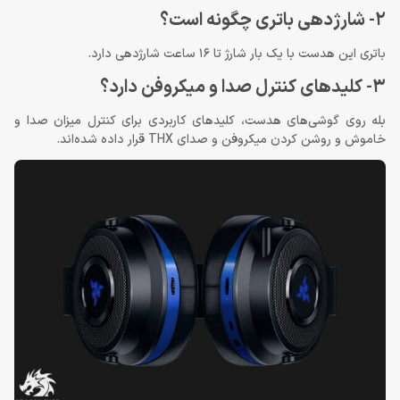
2- شارژدهی باتری چگونه است؟
باتری این هدست با یک بار شارژ تا 16 ساعت شارژدهی دارد.
3- کلیدهای کنترل صدا و میکروفن دارد؟
بله روی گوشی‌های هدست، کلیدهای کاربردی برای کنترل میزان صدا و
خاموش و روشن کردن میکروفن و صدای THX قرار داده شده‌اند.