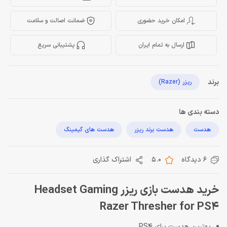
امکان خرید حضوری
ضمانت اصالت و سلامت
ارسال به تمام ایران
پشتیبانی سریع
برند
ریزر (Razer)
دسته بندی ها
هدست
هدست برند ریزر
هدست های گیمینگ
6 دیدگاه
5.0
اشتراک گذاری
خرید هدست بازی ریزر Headset Gaming
Razer Thresher for PS4
بهترین هدست برای PS4