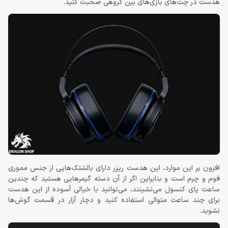
هدست در چت‌های بازی‌های بین گروهی صحبت کنید.
افزون بر این موارد، این هدست ریزر دارای بالشتک‌هایی از جنس مموری
فوم و چرم است و بنابراین اگر از آن دسته گیمرهایی هستید که چندین
ساعت پای کنسول می‌نشینند، می‌توانید با خیالی آسوده از این هدست
برای چند ساعت متوالی استفاده کنید و دچار آزار در قسمت گوش‌ها
نشوید.