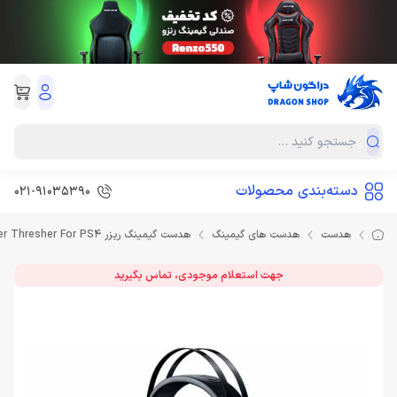
دسته‌بندی محصولات
021-91035390
هدست
هدست های گیمینگ
هدست گیمینگ ریزر Headset Razer Thresher For PS4
جهت استعلام موجودی، تماس بگیرید