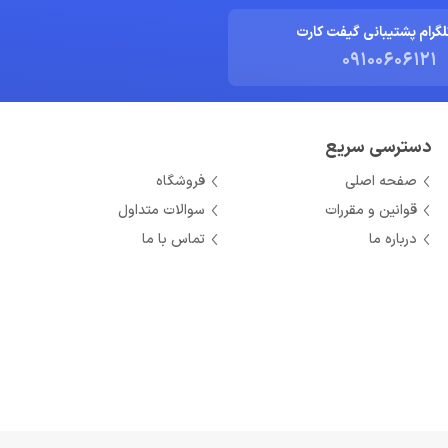
لگرام پشتیبانی گیفت کارت
09100606121
دسترسی سریع
صفحه اصلی
فروشگاه
قوانین و مقررات
سوالات متداول
درباره ما
تماس با ما