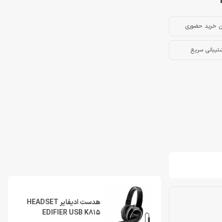
ن خرید حضوری
تیبانی سریع
هدست ادیفایر HEADSET
EDIFIER USB K815