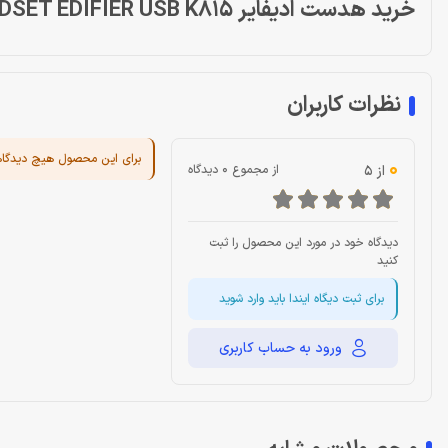
خرید هدست ادیفایر HEADSET EDIFIER USB K815
نظرات کاربران
برای این محصول هیچ دیدگا
0
از 5
از مجموع 0 دیدگاه
دیدگاه خود در مورد این محصول را ثبت
کنید
برای ثبت دیگاه ایندا باید وارد شوید
ورود به حساب کاربری