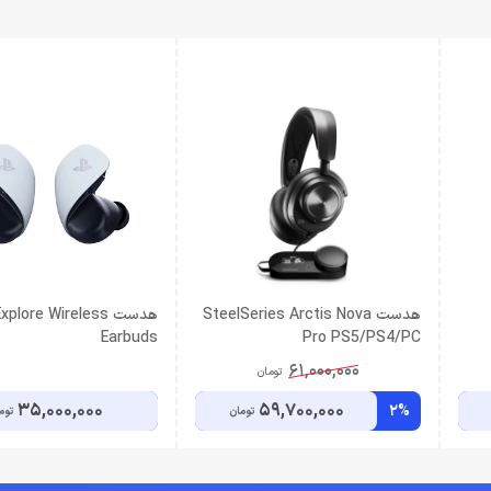
هدست SteelSeries Arctis Nova
هدست lore Wireless
Earbuds
Pro PS5/PS4/PC
61,000,000
تومان
35,000,000
59,700,000
2%
تومان
توم