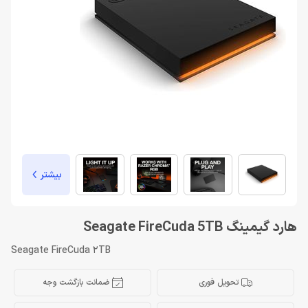
بیشتر
هارد گیمینگ Seagate FireCuda 5TB
Seagate FireCuda 2TB
تحویل فوری
ضمانت بازگشت وجه