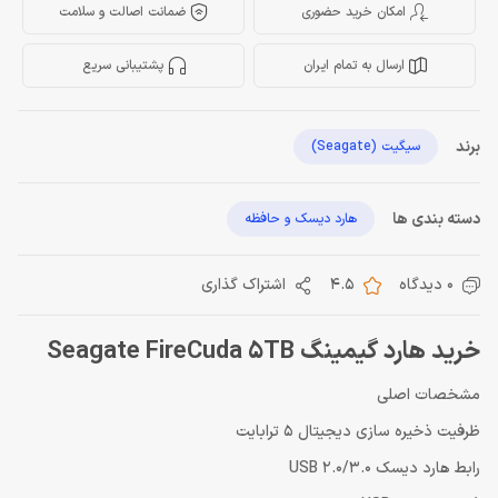
امکان خرید حضوری
ضمانت اصالت و سلامت
ارسال به تمام ایران
پشتیبانی سریع
برند
سیگیت (Seagate)
دسته بندی ها
هارد دیسک و حافظه
0 دیدگاه
4.5
اشتراک گذاری
خرید هارد گیمینگ Seagate FireCuda 5TB
مشخصات اصلی
ظرفیت ذخیره سازی دیجیتال 5 ترابایت
رابط هارد دیسک USB 2.0/3.0