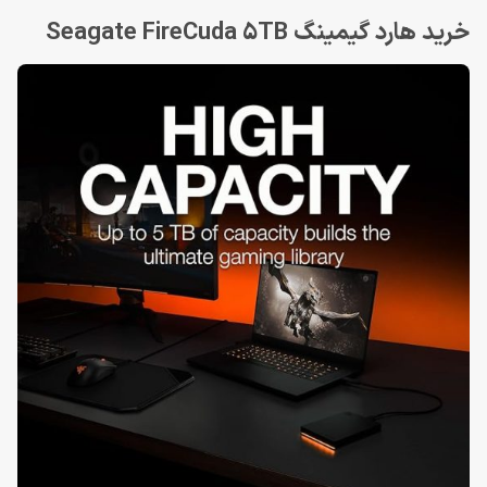
خرید هارد گیمینگ Seagate FireCuda 5TB