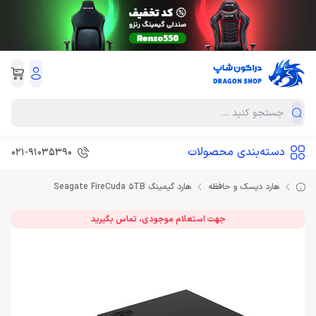
دسته‌بندی محصولات
021-91035390
هارد دیسک و حافظه
هارد گیمینگ Seagate FireCuda 5TB
جهت استعلام موجودی، تماس بگیرید