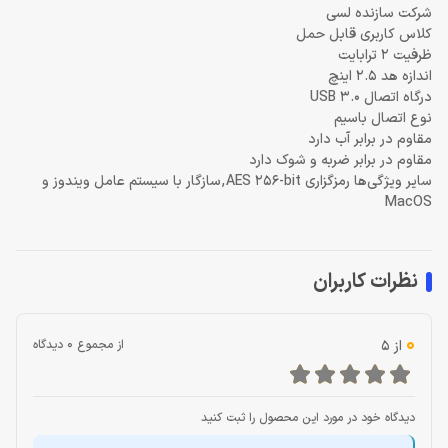
شرکت سازنده
لسی
کلاس کاربری
قابل حمل
ظرفیت
2 ترابایت
اندازه هد
2.5 اینچ
درگاه اتصال
USB 3.0
نوع اتصال
باسیم
مقاوم در برابر آب
دارد
مقاوم در برابر ضربه و شوک
دارد
سایر ویژگی‌ها
رمزگزاری AES 256-bit
,
سازگار با سیستم عامل ویندوز و
MacOS
نظرات کاربران
0
از 5
از مجموع 0 دیدگاه
دیدگاه خود در مورد این محصول را ثبت کنید