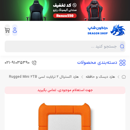
دسته‌بندی محصولات
021-91035390
هارد دیسک و حافظه
هارد اکسترنال 2 ترابایت لسی Rugged Mini 2TB
جهت استعلام موجودی، تماس بگیرید