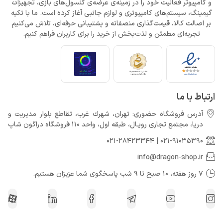
و کامپیوتر فعالیت خود را در زمینه‌ی عرضه‌ی کنسول‌های بازی، تجهیزات
گیمینگ، سیستم‌های کامپیوتری و لوازم جانبی آغاز کرده است. ما با تکیه
بر اصالت کالا، قیمت‌گذاری منصفانه و پشتیبانی حرفه‌ای، تلاش می‌کنیم
تجربه‌ای مطمئن و لذت‌بخش از خرید را برای کاربران فراهم کنیم.
ارتباط با ما
آدرس فروشگاه حضوری: تهران، شهرك غرب، تقاطع بلوار مدیریت و
دريا، مجتمع تجارى رويـال، طبقه اول، واحد 110 فروشگاه دراگون شاپ
021-28423344
|
021-91035390
info@dragon-shop.ir
7 روز هفته، 10 صبح تا 9 شب پاسخگوی شما عزیزان هستیم.