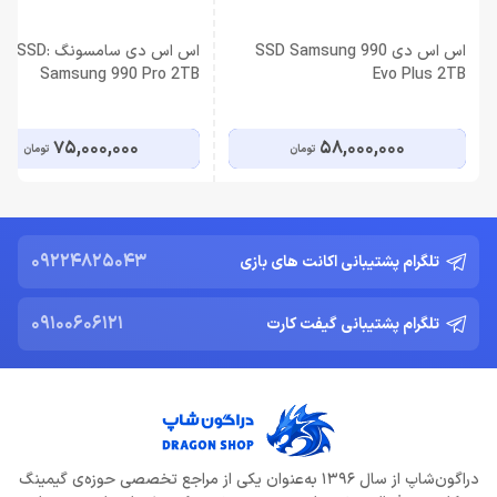
اس اس دی SSD Samsung 990
اس اس دی سامسونگ SSD:
Samsung 990 Pro 2TB
Evo Plus 2TB
75,000,000
58,000,000
تومان
تومان
09224825043
تلگرام پشتیبانی اکانت های بازی
09100606121
تلگرام پشتیبانی گیفت کارت
دراگون‌شاپ از سال 1396 به‌عنوان یکی از مراجع تخصصی حوزه‌ی گیمینگ