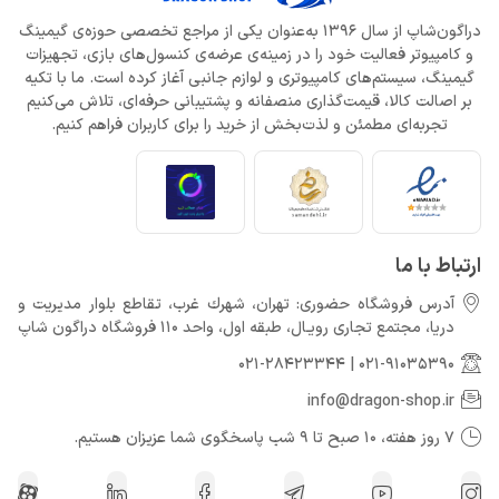
دراگون‌شاپ از سال 1396 به‌عنوان یکی از مراجع تخصصی حوزه‌ی گیمینگ
و کامپیوتر فعالیت خود را در زمینه‌ی عرضه‌ی کنسول‌های بازی، تجهیزات
گیمینگ، سیستم‌های کامپیوتری و لوازم جانبی آغاز کرده است. ما با تکیه
بر اصالت کالا، قیمت‌گذاری منصفانه و پشتیبانی حرفه‌ای، تلاش می‌کنیم
تجربه‌ای مطمئن و لذت‌بخش از خرید را برای کاربران فراهم کنیم.
ارتباط با ما
آدرس فروشگاه حضوری: تهران، شهرك غرب، تقاطع بلوار مدیریت و
دريا، مجتمع تجارى رويـال، طبقه اول، واحد 110 فروشگاه دراگون شاپ
021-28423344
|
021-91035390
info@dragon-shop.ir
7 روز هفته، 10 صبح تا 9 شب پاسخگوی شما عزیزان هستیم.