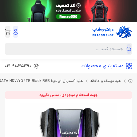
دسته‌بندی محصولات
021-91035390
هارد دیسک و حافظه
هارد اکسترنال ای دیتا ADATA HD770G 1TB Black RGB
جهت استعلام موجودی، تماس بگیرید