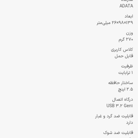
ADATA
ابعاد
139×98×26 میلی‌متر
وزن
270 گرم
کلاس کاربری
قابل حمل
ظرفیت
1 ترابایت
ساختار حافظه
2.5 اینچ
درگاه اتصال
USB 3.2 Gen1
قابلیت ضد گرد و غبار
دارد
قابلیت ضد شوک