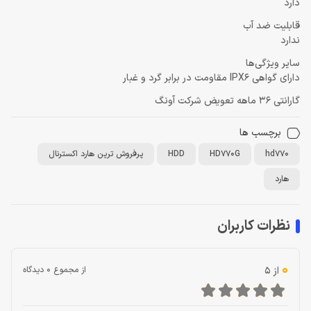
دارد
قابلیت ضد آب
ندارد
سایر ویژگی‌ها
دارای گواهی IPX6 مقاومت در برابر گرد و غبار
گارانتی 36 ماهه تعویض شرکت آونگ
برچسب ها
hd770
HD770G
HDD
پرفروش ترین هارد اکسترنال
هارد
نظرات کاربران
0
از 5
از مجموع 0 دیدگاه