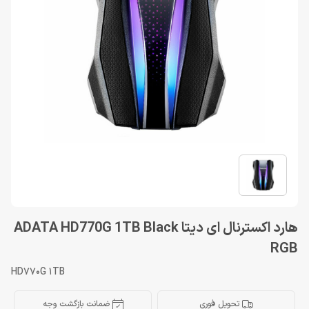
هارد اکسترنال ای دیتا ADATA HD770G 1TB Black
RGB
HD770G 1TB
تحویل فوری
ضمانت بازگشت وجه