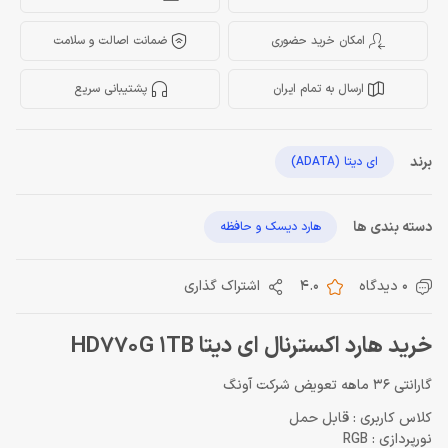
امکان خرید حضوری
ضمانت اصالت و سلامت
ارسال به تمام ایران
پشتیبانی سریع
برند
ای دیتا (ADATA)
دسته بندی ها
هارد دیسک و حافظه
0 دیدگاه
4.0
اشتراک گذاری
خرید هارد اکسترنال ای دیتا HD770G 1TB
گارانتی 36 ماهه تعویض شرکت آونگ
کلاس کاربری : قابل حمل
نورپردازی : RGB