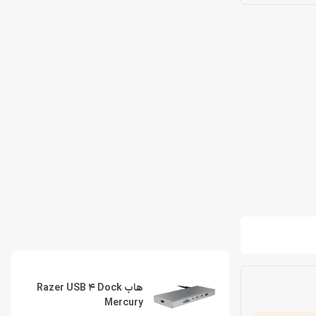
هاب Razer USB 4 Dock
Mercury