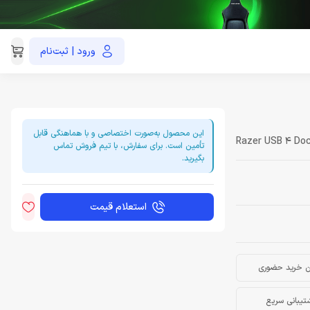
ورود | ثبت‌نام
021-91035390
این محصول به‌صورت اختصاصی و با هماهنگی قابل
Razer USB 4 Do
تأمین است. برای سفارش، با تیم فروش تماس
بگیرید.
استعلام قیمت
ن خرید حضوری
تیبانی سریع