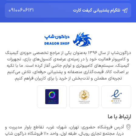
09100606121
تلگرام پشتیبانی گیفت کارت
دراگون‌شاپ از سال 1396 به‌عنوان یکی از مراجع تخصصی حوزه‌ی گیمینگ
و کامپیوتر فعالیت خود را در زمینه‌ی عرضه‌ی کنسول‌های بازی، تجهیزات
گیمینگ، سیستم‌های کامپیوتری و لوازم جانبی آغاز کرده است. ما با تکیه
بر اصالت کالا، قیمت‌گذاری منصفانه و پشتیبانی حرفه‌ای، تلاش می‌کنیم
تجربه‌ای مطمئن و لذت‌بخش از خرید را برای کاربران فراهم کنیم.
ارتباط با ما
آدرس فروشگاه حضوری: تهران، شهرك غرب، تقاطع بلوار مدیریت و
دريا، مجتمع تجارى رويـال، طبقه اول، واحد 110 فروشگاه دراگون شاپ