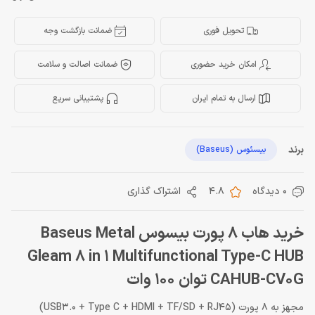
تحویل فوری
ضمانت بازگشت وجه
امکان خرید حضوری
ضمانت اصالت و سلامت
ارسال به تمام ایران
پشتیبانی سریع
برند
بیسئوس (Baseus)
0 دیدگاه
4.8
اشتراک گذاری
خرید هاب 8 پورت بیسوس Baseus Metal
Gleam 8 in 1 Multifunctional Type-C HUB
CAHUB-CV0G توان 100 وات
مجهز به 8 پورت (USB3.0 + Type C + HDMI + TF/SD + RJ45)