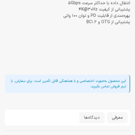
انتقال داده با حداکثر سرعت 5Gbps
پشتیبانی از کیفیت 4K@30Hz
بهره‌مندی از قابلیت PD و توان 100 واتی
پشتیبانی از OTG و BC1.2
این محصول به‌صورت اختصاصی و با هماهنگی قابل تأمین است. برای سفارش، با
تیم فروش تماس بگیرید.
معرفی
دیدگاه‌ها