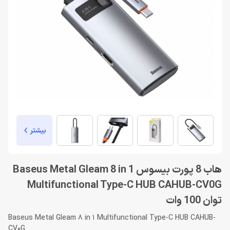
بیشتر
هاب 8 پورت بیسوس Baseus Metal Gleam 8 in 1
Multifunctional Type-C HUB CAHUB-CV0G
توان 100 وات
Baseus Metal Gleam 8 in 1 Multifunctional Type-C HUB CAHUB-
CV0G