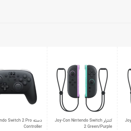
Joy
کنترلر Joy-Con Nintendo Switch
دسته do Switch 2 Pro
Controller
2 Green/Purple