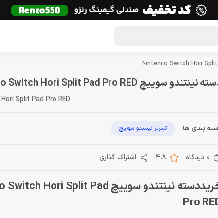
گون لوت
تماس با ما
درباره ما
مجله دراگون شاپ
ه نینتندو سوییچ Nintendo Switch Hori Split Pad Pro RED
Hori Split Pad Pro RED
ته بندی ها
کنترلر نینتندو سوئیچ
0 دیدگاه
4.8
اشتراک گذاری
خریددسته نینتندو سوییچ ch Hori Split Pad
Pro RE