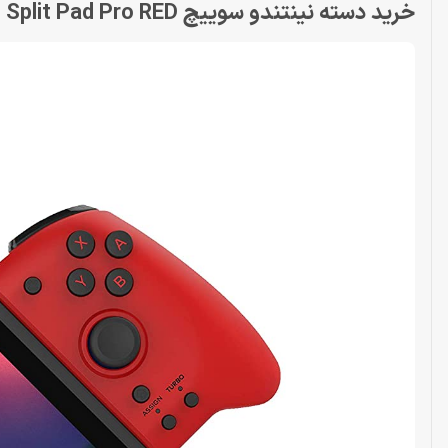
خرید دسته نینتندو سوییچ Nintendo Switch Hori Split Pad Pro RED