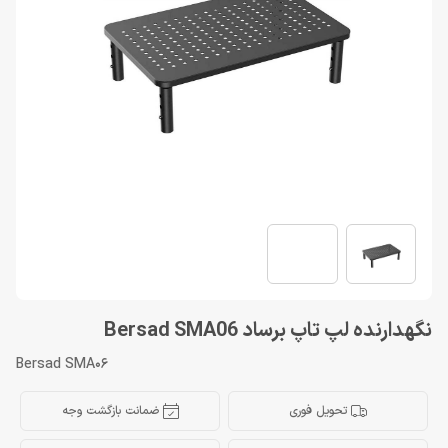
نگهدارنده لپ تاپ برساد Bersad SMA06
Bersad SMA06
تحویل فوری
ضمانت بازگشت وجه