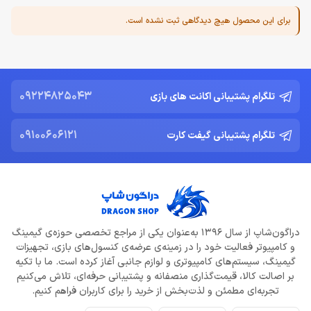
برای این محصول هیچ دیدگاهی ثبت نشده است.
09224825043
تلگرام پشتیبانی اکانت های بازی
09100606121
تلگرام پشتیبانی گیفت کارت
دراگون‌شاپ از سال 1396 به‌عنوان یکی از مراجع تخصصی حوزه‌ی گیمینگ
و کامپیوتر فعالیت خود را در زمینه‌ی عرضه‌ی کنسول‌های بازی، تجهیزات
گیمینگ، سیستم‌های کامپیوتری و لوازم جانبی آغاز کرده است. ما با تکیه
بر اصالت کالا، قیمت‌گذاری منصفانه و پشتیبانی حرفه‌ای، تلاش می‌کنیم
تجربه‌ای مطمئن و لذت‌بخش از خرید را برای کاربران فراهم کنیم.