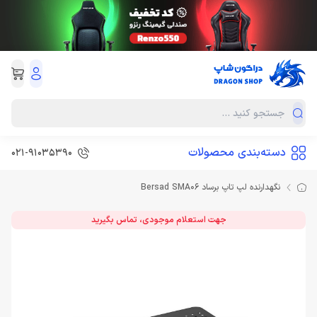
دسته‌بندی محصولات
021-91035390
نگهدارنده لپ تاپ برساد Bersad SMA06
جهت استعلام موجودی، تماس بگیرید