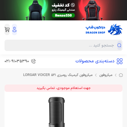
دسته‌بندی محصولات
021-91035390
میکروفون
میکروفون گیمینگ رومیزی LORGAR VOICER 521
جهت استعلام موجودی، تماس بگیرید