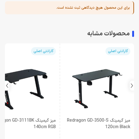
برای این محصول هیچ دیدگاهی ثبت نشده است.
محصولات مشابه
گارانتی اصلی
گارانتی اصلی
میز گیمینگ Redragon GD-3500-S
میز گیمینگ gon GD-3111BK
140cm RGB
120cm Black