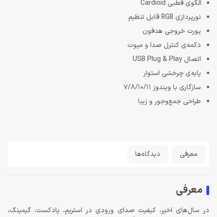
الگوی قطبی Cardioid
نورپردازی RGB قابل تنظیم
پورت خروجی هدفون
دکمه‌ی کنترل صدا و میوت
اتصال USB Plug & Play
پایه‌ی چرخشی استوار
سازگاری با ویندوز 7/8/10/11
طراحی جمع‌وجور و زیبا
معرفی
دیدگاه‌ها
معرفی
در سال‌های اخیر، کیفیت صدای ورودی در استریم، پادکست، گیمینگ،