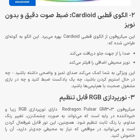
2- الگوی قطبی Cardioid: ضبط صوت دقیق و بدون
نویز
این میکروفون از الگوی قطبی Cardioid بهره می‌برد. این الگو به گونه‌ای
طراحی شده که:
صدا را از جهت جلو دریافت می‌کند
نویز محیطی اضافی را فیلتر می‌کند
این ویژگی به شما کمک می‌کند صدای تمیز و واضحی داشته باشید – چه
در حال استریم کردن باشید، چه یک پادکست ضبط کنید و چه در بازی
مشغول صحبت با هم‌تیمی‌ها باشید.
3- نورپردازی RGB قابل تنظیم
میکروفون Redragon Pulsar GM303 دارای نورپردازی RGB زیبا و
خیره‌کننده در پایه است که می‌تواند به صورت چشمک‌زن، تغییر رنگ
مداوم، یا رنگ ثابت تنظیم شود. همچنین، این نور قابل غیرفعال کردن
است و می‌توانید در مواقعی که نیاز به محیطی جدی‌تر دارید، آن را
خاموش کنید.