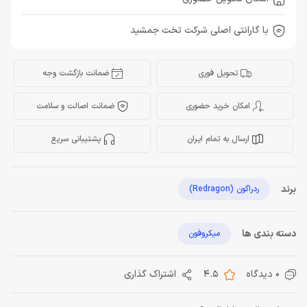
با گارانتی اصلی شرکت تخت جمشید
تحویل فوری
ضمانت بازگشت وجه
امکان خرید حضوری
ضمانت اصالت و سلامت
ارسال به تمام ایران
پشتیبانی سریع
برند
ردراگون (Redragon)
دسته بندی ها
میکروفون
0 دیدگاه
4.5
اشتراک گذاری