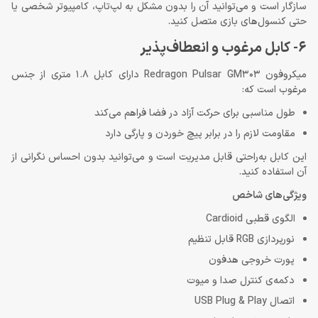
سازگار است و می‌توانید آن را بدون مشکل به لپ‌تاپ، کامپیوتر شخصی یا
حتی کنسول‌های بازی متصل کنید.
6- کابل مرغوب و انعطاف‌پذیر
میکروفون Redragon Pulsar GM303 دارای کابل 1.8 متری از جنس
مرغوب است که:
طول مناسبی برای حرکت آزاد در فضا فراهم می‌کند
مقاومت لازم را در برابر پیچ خوردن و پارگی دارد
این کابل به‌راحتی قابل مدیریت است و می‌توانید بدون احساس نگرانی از
آن استفاده کنید.
ویژگی‌های شاخص
الگوی قطبی Cardioid
نورپردازی RGB قابل تنظیم
پورت خروجی هدفون
دکمه‌ی کنترل صدا و میوت
اتصال USB Plug & Play