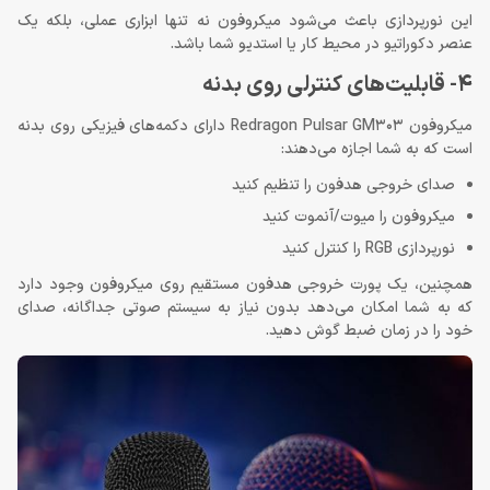
این نورپردازی باعث می‌شود میکروفون نه تنها ابزاری عملی، بلکه یک
عنصر دکوراتیو در محیط کار یا استدیو شما باشد.
4- قابلیت‌های کنترلی روی بدنه
میکروفون Redragon Pulsar GM303 دارای دکمه‌های فیزیکی روی بدنه
است که به شما اجازه می‌دهند:
صدای خروجی هدفون را تنظیم کنید
میکروفون را میوت/آنموت کنید
نورپردازی RGB را کنترل کنید
همچنین، یک پورت خروجی هدفون مستقیم روی میکروفون وجود دارد
که به شما امکان می‌دهد بدون نیاز به سیستم صوتی جداگانه، صدای
خود را در زمان ضبط گوش دهید.