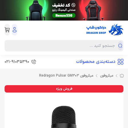
دسته‌بندی محصولات
021-91035390
میکروفون
میکروفون Redragon Pulsar GM303
فروش ویژه