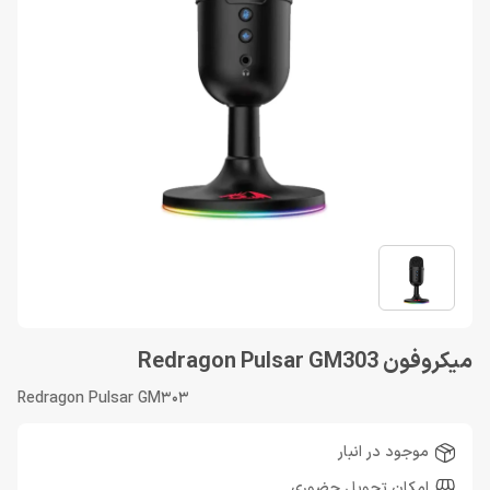
میکروفون Redragon Pulsar GM303
Redragon Pulsar GM303
موجود در انبار
امکان تحویل حضوری