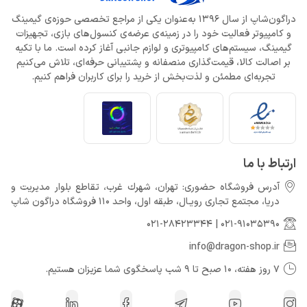
دراگون‌شاپ از سال 1396 به‌عنوان یکی از مراجع تخصصی حوزه‌ی گیمینگ
و کامپیوتر فعالیت خود را در زمینه‌ی عرضه‌ی کنسول‌های بازی، تجهیزات
گیمینگ، سیستم‌های کامپیوتری و لوازم جانبی آغاز کرده است. ما با تکیه
بر اصالت کالا، قیمت‌گذاری منصفانه و پشتیبانی حرفه‌ای، تلاش می‌کنیم
تجربه‌ای مطمئن و لذت‌بخش از خرید را برای کاربران فراهم کنیم.
ارتباط با ما
آدرس فروشگاه حضوری: تهران، شهرك غرب، تقاطع بلوار مدیریت و
دريا، مجتمع تجارى رويـال، طبقه اول، واحد 110 فروشگاه دراگون شاپ
021-28423344
|
021-91035390
info@dragon-shop.ir
7 روز هفته، 10 صبح تا 9 شب پاسخگوی شما عزیزان هستیم.