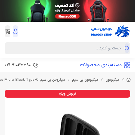
دسته‌بندی محصولات
021-91035390
میکروفون
میکروفون بی سیم
میکروفن بی سیم Rode Wireless Micro Black Type-C
فروش ویژه