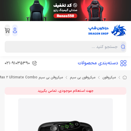
دسته‌بندی محصولات
021-91035390
میکروفون
میکروفون بی سیم
میکروفن بی سیم Hollyland Lark Max 2 Ultimate Combo
جهت استعلام موجودی، تماس بگیرید