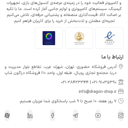
و کامپیوتر فعالیت خود را در زمینه‌ی عرضه‌ی کنسول‌های بازی، تجهیزات
گیمینگ، سیستم‌های کامپیوتری و لوازم جانبی آغاز کرده است. ما با تکیه
بر اصالت کالا، قیمت‌گذاری منصفانه و پشتیبانی حرفه‌ای، تلاش می‌کنیم
تجربه‌ای مطمئن و لذت‌بخش از خرید را برای کاربران فراهم کنیم.
ارتباط با ما
آدرس فروشگاه حضوری: تهران، شهرك غرب، تقاطع بلوار مدیریت و
دريا، مجتمع تجارى رويـال، طبقه اول، واحد 110 فروشگاه دراگون شاپ
021-28423344
|
021-91035390
info@dragon-shop.ir
7 روز هفته، 10 صبح تا 9 شب پاسخگوی شما عزیزان هستیم.