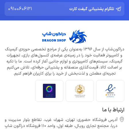
09100606121
تلگرام پشتیبانی گیفت کارت
دراگون‌شاپ از سال 1396 به‌عنوان یکی از مراجع تخصصی حوزه‌ی گیمینگ
و کامپیوتر فعالیت خود را در زمینه‌ی عرضه‌ی کنسول‌های بازی، تجهیزات
گیمینگ، سیستم‌های کامپیوتری و لوازم جانبی آغاز کرده است. ما با تکیه
بر اصالت کالا، قیمت‌گذاری منصفانه و پشتیبانی حرفه‌ای، تلاش می‌کنیم
تجربه‌ای مطمئن و لذت‌بخش از خرید را برای کاربران فراهم کنیم.
ارتباط با ما
آدرس فروشگاه حضوری: تهران، شهرك غرب، تقاطع بلوار مدیریت و
دريا، مجتمع تجارى رويـال، طبقه اول، واحد 110 فروشگاه دراگون شاپ