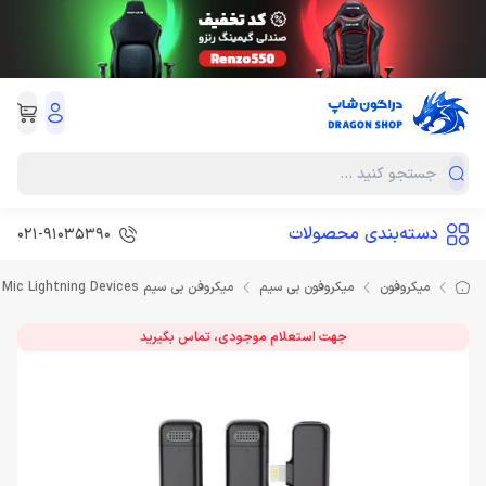
دسته‌بندی محصولات
021-91035390
میکروفون
میکروفون بی سیم
میکروفن بی سیم GreenLion DUO Cast Wireless Mic Lightning Devices
جهت استعلام موجودی، تماس بگیرید