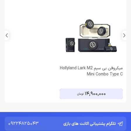
میکروفن بی سیم Hollyland Lark M2
Mini Combo Type C
14,900,000
تومان
09224825043
تلگرام پشتیبانی اکانت های بازی