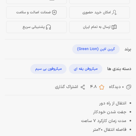
امکان خرید حضوری
ضمانت اصالت و سلامت
ارسال به تمام ایران
پشتیبانی سریع
برند
گرین لاین (Green Lion)
دسته بندی ها
میکروفن یقه ای
میکروفون بی سیم
0 دیدگاه
4.8
اشتراک گذاری
انتقال از راه دور
جفت شدن خودکار
مدت زمان کارکرد 7 ساعت
فاصله انتقال 20متر