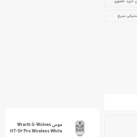
ن خرید حضوری
تیبانی سریع
موس Wraith G-Wolves
HT-S2 Pro Wireless White