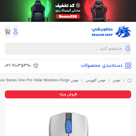
دسته‌بندی محصولات
021-91035390
موس
موس گلوریس
موس Glorious Series One Pro Vidar Wireless Forge
فروش ویژه