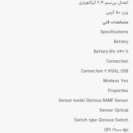
اتصال بی‌سیم 2.4 گیگاهرتزی
وزن 50 گرمی
مشخصات فنی
Specifications
Battery
Battery life 84+ h
Connection
Connection 2.4GHz, USB
Wireless Yes
Properties
Sensor model Glorious BAMF Sensor
Sensor Optical
Switch type Glorious Switch
DPI 19000 dpi