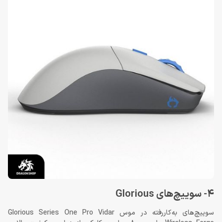
4- سوییچ‌های Glorious
سوییچ‌های به‌کاررفته در موس Glorious Series One Pro Vidar