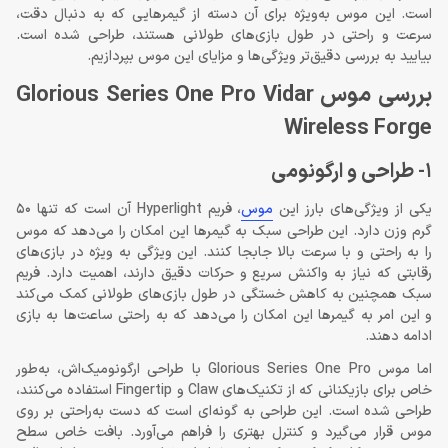
است. این موس به‌ویژه برای آن دسته از گیمرهایی که به دنبال دقت،
سرعت و راحتی در طول بازی‌های طولانی هستند، طراحی شده است.
بیایید به بررسی دقیق‌تر ویژگی‌ها و مزایای این موس بپردازیم.
بررسی موس Glorious Series One Pro Vidar
Wireless Forge
1- طراحی و ارگونومی
یکی از ویژگی‌های بارز این
موس
، فریم Hyperlight آن است که تنها 50
گرم وزن دارد. این طراحی سبک به گیمرها این امکان را می‌دهد که موس
را به راحتی و با سرعت بالا جابجا کنند. این ویژگی به ویژه در بازی‌های
رقابتی که نیاز به واکنش سریع و حرکات دقیق دارند، اهمیت دارد. فریم
سبک همچنین به کاهش خستگی در طول بازی‌های طولانی کمک می‌کند
و این امر به گیمرها این امکان را می‌دهد که به راحتی ساعت‌ها به بازی
ادامه دهند.
اما موس Glorious Series One Pro با طراحی ارگونومیک‌اش، به‌طور
خاص برای بازیکنانی که از تکنیک‌های Claw و Fingertip استفاده می‌کنند،
طراحی شده است. این طراحی به گونه‌ای است که دست به‌راحتی بر روی
موس قرار می‌گیرد و کنترل بهتری را فراهم می‌آورد. بافت خاص سطح