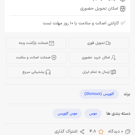
امکان تحویل حضوری
✅
گارانتی اصالت و سلامت با 10 روز مهلت تست
تحویل فوری
ضمانت بازگشت وجه
امکان خرید حضوری
ضمانت اصالت و سلامت
ارسال به تمام ایران
پشتیبانی سریع
برند
گلوریس (Glorious)
دسته بندی ها
موس
موس گلوریس
0 دیدگاه
4.8
اشتراک گذاری