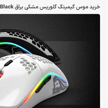
خرید موس گیمینگ گلوریس مشکی براق Mouse Glorious Model O
 Black