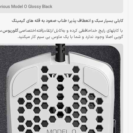
rious Model O Glossy Black
کابلی بسیار سبک و انعطاف پذیر؛ طناب صعود به قله های گیمینگ
با کابلهای رایج خداحافظی کرده و به
کابل ارتقاءیافته
اختصاصی
گلوریوس
سل
گویی اصلا وجود ندارد و شما با یک ماوس بی سیم کار میکنید.