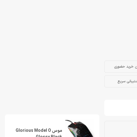
ن خرید حضوری
تیبانی سریع
موس Glorious Model O