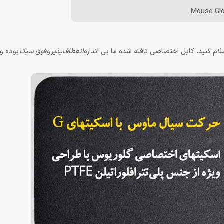
Mouse Glo
ام کنید. کابل اختصاصی تافته شده ما بی اندازه
انعطاف‌پذیر
و
فوق سبک
بوده و