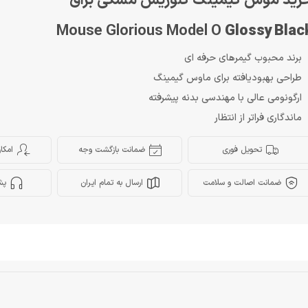
رید موس گیمینگ گلوریس مشکی براق
Mouse Glorious Model O
Glossy Blac
برند محبوب گیمرهای حرفه ای
طراحی بهبودیافته برای ماوس گیمینگ
ارگونومی عالی با مهندسی بدنه پیشرفته
ماندگاری فراتر از انتظار
تحویل فوری
ضمانت بازگشت وجه
امکا
ضمانت اصالت و سلامت
ارسال به تمام ایران
پش