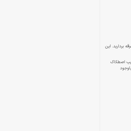
ه بردارید. این
 ترین ضریب اصطکاک
اوجود