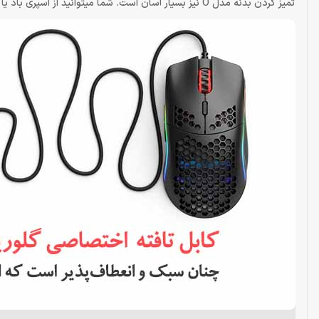
تمیز کردن بدنه مدل O نیز بسیار آسان است. شما میتوانید از اسپری باد یا از یک پارچه با الیاف نرم استفاده کنید تا ماوس شما مانند روز اول شود.