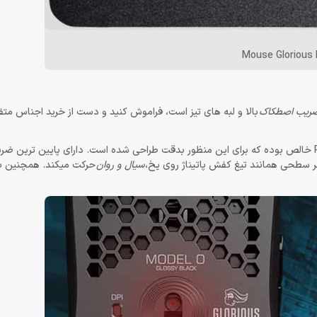
Mouse Glorious 
ریب اصطکاک
بالا و لبه های تیز است، فراموش کنید و دست از خرید اجناس متفرق
اختصاصی به کار رفته در ماوس مدل O گلوریوس از جنس PTFE خالص بوده که برای این منظور بدقت طراحی شده است. دارای پایین
 سطحی همانند تیغ کفش پاتیناژ روی یخ،
سیال و روان
حرکت میکند. همچنین ب