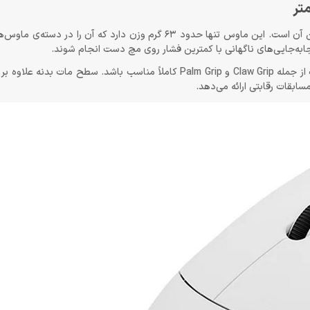
طراحی ارگونومیک بدنه نیز به‌گونه‌ای انجام شده که برای Gripهای مختلف از جمله Claw Grip و Palm Grip کاملاً مناسب باشد.
بقات رقابتی ارائه می‌دهد.