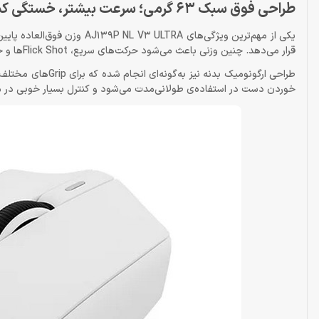
طراحی فوق سبک 63 گرمی؛ سرعت بیشتر، خستگی کمتر
قرار می‌دهد. چنین وزنی باعث می‌شود حرکت‌های سریع، Flick Shotها و جابه‌جایی‌های ناگهانی با کمترین فشار روی مچ دست انجام شوند.
خوردن دست در استفاده‌ی طولانی‌مدت می‌شود و کنترل بسیار خوبی در مسا