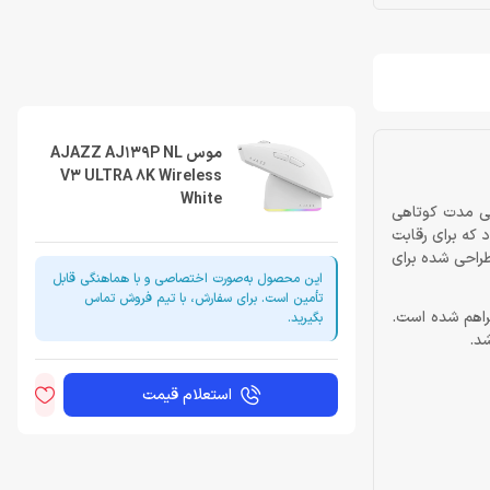
موس AJAZZ AJ139P NL
V3 ULTRA 8K Wireless
White
بک‌وزن و حرفه‌ای به یکی از رقابتی‌ترین بخش‌های تجهیزات گیمینگ تبدیل شده است. برند AJAZZ که طی مدت کوتاهی
 کند، با معرفی مدل AJ139P NL V3 ULTRA 8K بار دیگر نشان داد که برای رقابت
 اتصال بی‌سیم پرسرعت، محصولی طراحی شده برای
این محصول به‌صورت اختصاصی و با هماهنگی قابل
تأمین است. برای سفارش، با تیم فروش تماس
 مناسب و به‌صورت اینترنتی فراهم شده است.
بگیرید.
شد.
استعلام قیمت