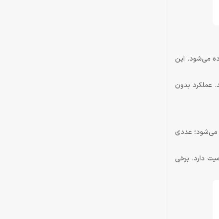
ز استفاده می‌شود. این
ظیم کند. عملکرد بدون
ماوس تا 8000 بار در ثانیه به سیستم ارسال می‌شود؛ عددی
ینه نیز اهمیت دارد. برخی