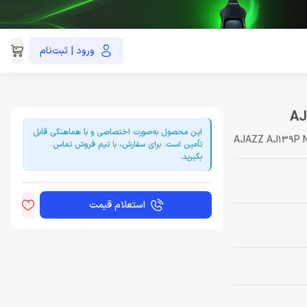
ورود | ثبت‌نام
021-91035390
این محصول به‌صورت اختصاصی و با هماهنگی قابل
AJAZZ AJ139P N
تأمین است. برای سفارش، با تیم فروش تماس
بگیرید.
استعلام قیمت