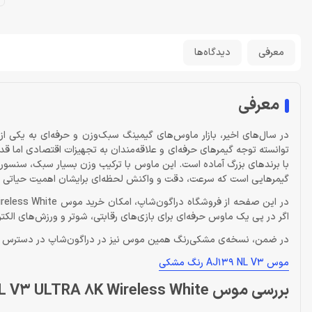
معرفی
دیدگاه‌ها
معرفی
گیمرهایی است که سرعت، دقت و واکنش لحظه‌ای برایشان اهمیت حیاتی د
اگر در پی یک ماوس حرفه‌ای برای بازی‌های رقابتی، شوتر و ورزش‌های الکتر
در ضمن، نسخه‌ی مشکی‌رنگ همین موس نیز در دراگون‌شاپ در دسترس 
موس AJ139 NL V3 رنگ مشکی
بررسی موس AJAZZ AJ139P NL V3 ULTRA 8K Wireless White