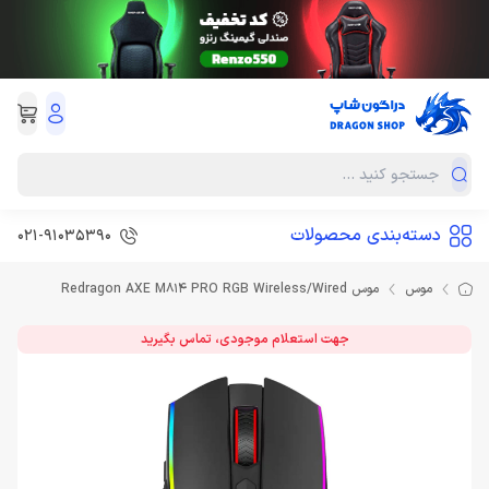
دسته‌بندی محصولات
021-91035390
موس
موس Redragon AXE M814 PRO RGB Wireless/Wired
جهت استعلام موجودی، تماس بگیرید