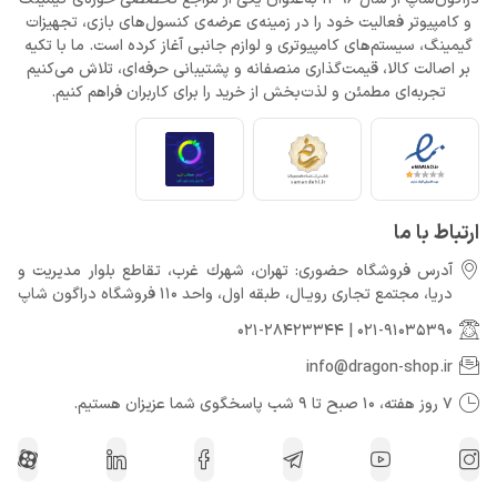
و کامپیوتر فعالیت خود را در زمینه‌ی عرضه‌ی کنسول‌های بازی، تجهیزات
گیمینگ، سیستم‌های کامپیوتری و لوازم جانبی آغاز کرده است. ما با تکیه
بر اصالت کالا، قیمت‌گذاری منصفانه و پشتیبانی حرفه‌ای، تلاش می‌کنیم
تجربه‌ای مطمئن و لذت‌بخش از خرید را برای کاربران فراهم کنیم.
ارتباط با ما
آدرس فروشگاه حضوری: تهران، شهرك غرب، تقاطع بلوار مدیریت و
دريا، مجتمع تجارى رويـال، طبقه اول، واحد 110 فروشگاه دراگون شاپ
021-28423344
|
021-91035390
info@dragon-shop.ir
7 روز هفته، 10 صبح تا 9 شب پاسخگوی شما عزیزان هستیم.