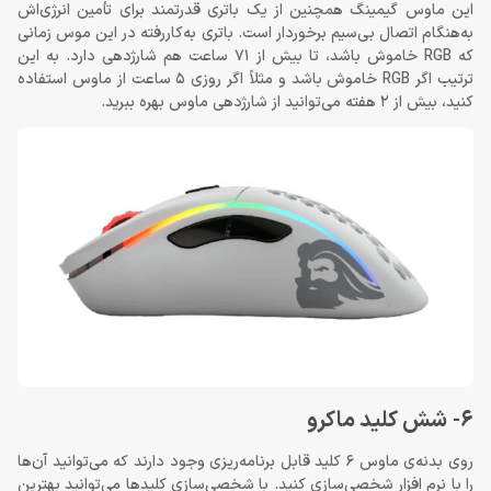
این ماوس گیمینگ همچنین از یک باتری قدرتمند برای تأمین انرژی‌اش
به‌هنگام اتصال بی‌سیم برخوردار است. باتری به‌کاررفته در این موس زمانی
که RGB خاموش باشد، تا بیش از 71 ساعت هم شارژدهی دارد. به این
ترتیب اگر RGB خاموش باشد و مثلاً اگر روزی 5 ساعت از ماوس استفاده
کنید، بیش از 2 هفته می‌توانید از شارژدهی ماوس بهره ببرید.
6- شش کلید ماکرو
روی بدنه‌ی ماوس 6 کلید قابل برنامه‌ریزی وجود دارند که می‌توانید آن‌ها
را با نرم افزار شخصی‌سازی کنید. با شخصی‌سازی کلیدها می‌توانید بهترین