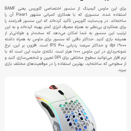
برای این ماوس گیمینگ از سنسور اختصاصی گلوریس یعنی BAMF
استفاده شده، سنسوری که با همکاری کمپانی مشهور Pixart آن را
ساخته‌اند. در وب‌سایت گلوریس تأکید کرده‌اند که این سنسور قدرتمند را
برای عملکردی بی‌نظیر به همراهِ مصرف انرژی کمتر بهینه کرده‌اند و به این
ترتیب این سنسور به شما امکان می‌دهد که سخت‌تر و طولانی‌تر از
همیشه بازی کنید. حداکثر دقتی که سنسور برای ماوس به همراه داشته
19000 dpi و حداکثر سرعت ردیابی IPS 400 است. افزون بر این، نرخ
نمونه‌برداری در این ماوس 1000 هرتز است. نکته‌ی مثبت این است که با
نرم افزار می‌توانید سطوح مختلفی برای DPI تعیین و شخصی‌سازی کنید و
از سطوحی که ساخته‌اید، بهترین استفاده را در موقعیت‌های مختلف بازی
ببرید.