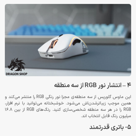
4 – انتشار نور RGB از سه منطقه
این ماوس گلوریس از سه منطقه‌ی مجزا نور رنگی RGB را منتشر می‌کند و
همین موجب زیباترشدن‌اش می‌شود. خوشبختانه می‌توانید با نرم افزار،
RGB را در هر سه منطقه شخصی‌سازی کنید. رنگ‌های RGB از بین 16.8
میلیون رنگ قابل انتخاب اند.
5- باتری قدرتمند