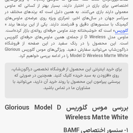
اختصاصی برای بازی در اختیار دارند، بسیار بهتر از کسانی که ماوس
معمولی دارند بازی می‌کنند. به همین دلیل است که برندهای مختلف در
سرتاسر جهان در سال‌های اخیر، تمرکزی ویژه روی عرضه‌ی ماوس‌های
گیمینگ با سنسورهای دقیق و قدرتمند دارند. یکی از این برندها برند «
گلوریس
» است که خوشبختانه چند ماوس حرفه‌ای روانه‌ی بازار کرده‌است.
ماوس مدل D Wireless از جمله‌ی همین ماوس‌های حرفه‌ای گلوریس
است. این محصول را در رنگ سفید در این صفحه از فروشگاه
دراگون‌شاپ می‌توانید سفارش دهید. ویژگی‌های موس گلوریس Glorious
Model D Wireless Matte White را در ادامه بررسی خواهیم کرد.
برای خرید اینترنتی این محصول از فروشگاه تخصصی دراگون‌شاپ،
روی «افزودن به سبد خرید» کلیک کنید. همچنین در صورتی که
پرسشی پیرامون این محصول یا روند خرید آن دارید، می‌توانید با
مشاوران ما در تماس باشید.
بررسی موس گلوریس Glorious Model D
Wireless Matte White
1- سنسور اختصاصی BAMF