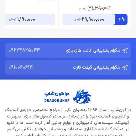
31,390,000
تومان
1,190,000
29,900,000
4%
تومان
تومان
09224825043
تلگرام پشتیبانی اکانت های بازی
09100606121
تلگرام پشتیبانی گیفت کارت
دراگون‌شاپ از سال 1396 به‌عنوان یکی از مراجع تخصصی حوزه‌ی گیمینگ
و کامپیوتر فعالیت خود را در زمینه‌ی عرضه‌ی کنسول‌های بازی، تجهیزات
گیمینگ، سیستم‌های کامپیوتری و لوازم جانبی آغاز کرده است. ما با تکیه
بر اصالت کالا، قیمت‌گذاری منصفانه و پشتیبانی حرفه‌ای، تلاش می‌کنیم
تجربه‌ای مطمئن و لذت‌بخش از خرید را برای کاربران فراهم کنیم.