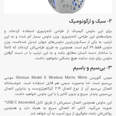
2- سبک و ارگونومیک
برای این ماوس گیمینگ از طراحی لانه‌زنبوری استفاده کرده‌اند و
به‌واسطه‌ی این طراحی لانه‌زنبوری، وزن ماوس بسیار کم شده و به این
ترتیب به یکی از سبک‌وزن‌ترین ماوس‌های جهان تبدیل شده‌است. وزن
ماوس فقط 69 گرم است. همچنین به طرزی طراحی‌اش کرده‌اند که کاملاً
با ساختار دست انسان مطابق باشد و به این ترتیب با در دست گرفتن
ماوس برای چند ساعت هیچ مشکلی نخواهید داشت.
3- بی‌سیم و باسیم
موس گلوریس Glorious Model D Wireless Matte White موسی
بی‌سیم است، اما به‌صورت سیمی هم قابل استفاده است. خوشبختانه
اتصال بی‌سیم آن از نوع اتصال 2.4 گیگاهرتزی‌ست و بنابراین اتصال
بی‌سیمی پایدار، سریع و بدون تأخیر را با این ماوس خواهید داشت.
این ماوس همچنین اتصال سیمی‌اش از طریق کابل USB-C Ascended™
صورت می‌گیرد، کابلی که اتصالی سریع به همراه دارد و همچنین
روکش‌اش باعث جلوگیری از بروز آسیب به آن خواهد شد.