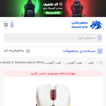
دسته‌بندی محصولات
021-91035390
موس
موس گلوریس
موس گلوریس Glorious Model D Wireless Matte White
جهت استعلام موجودی، تماس بگیرید