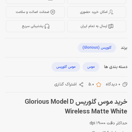
امکان خرید حضوری
ضمانت اصالت و سلامت
ارسال به تمام ایران
پشتیبانی سریع
برند
گلوریس (Glorious)
دسته بندی ها
موس
موس گلوریس
0 دیدگاه
5.0
اشتراک گذاری
خرید موس گلوریس Glorious Model D
Wireless Matte White
حداکثر دقت 19000 dpi