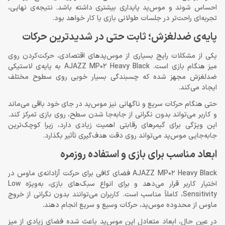
احساس شوند و موس‌پد پایداری بیشتری داشته باشد. نتیجه‌ی نهایی،
تجربه‌ای راحت‌تر در جلسات طولانی بازی یا کار خواهد بود.
پایه‌ی ضدلغزش؛ ثابت حتی در شدیدترین حرکات
یکی از مشکلات رایج بسیاری از موس‌پدهای اقتصادی، حرکت‌کردن روی
میز هنگام بازی است. AJAZZ MP02 Heavy Black به پایه‌ی لاستیکی
ضدلغزش مجهز شده که چسبندگی بسیار خوبی روی سطوح مختلف
ایجاد می‌کند.
حتی هنگام حرکات سریع و ناگهانی نیز موس‌پد در جای خود باقی می‌ماند
و کاربر می‌تواند بدون نگرانی از جابه‌جا شدن سطح، روی بازی تمرکز کند.
این ویژگی برای گیمرهای رقابتی اهمیت زیادی دارد، زیرا کوچک‌ترین
جابه‌جایی موس‌پد می‌تواند روی دقت هدف‌گیری تأثیر بگذارد.
ابعاد مناسب برای بازی و استفاده روزمره
AJAZZ MP02 Heavy Black فضای کافی برای حرکت آزادانه‌ی ماوس در
اختیار کاربر قرار می‌دهد و برای انواع سبک‌های بازی، به‌ویژه Low
Sensitivity، کاملاً مناسب است. کاربران می‌توانند بدون نگرانی از خروج
ماوس از محدوده موس‌پد، حرکات وسیع و سریع انجام دهند.
در عین حال، ابعاد متعادل این موس‌پد باعث شده فضای زیادی از میز