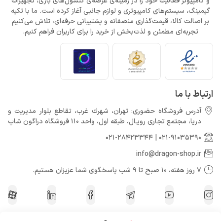
و کامپیوتر فعالیت خود را در زمینه‌ی عرضه‌ی کنسول‌های بازی، تجهیزات
گیمینگ، سیستم‌های کامپیوتری و لوازم جانبی آغاز کرده است. ما با تکیه
بر اصالت کالا، قیمت‌گذاری منصفانه و پشتیبانی حرفه‌ای، تلاش می‌کنیم
تجربه‌ای مطمئن و لذت‌بخش از خرید را برای کاربران فراهم کنیم.
ارتباط با ما
آدرس فروشگاه حضوری: تهران، شهرك غرب، تقاطع بلوار مدیریت و
دريا، مجتمع تجارى رويـال، طبقه اول، واحد 110 فروشگاه دراگون شاپ
021-28423344
|
021-91035390
info@dragon-shop.ir
7 روز هفته، 10 صبح تا 9 شب پاسخگوی شما عزیزان هستیم.