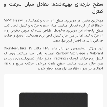
سطح پارچه‌ای بهینه‌شده؛ تعادل میان سرعت و
کنترل
مهم‌ترین بخش هر موس‌پد، سطح آن است و AJAZZ در MP02 Heavy
Black تلاش کرده تعادلی مناسب میان سرعت حرکت و کنترل ایجاد کند.
سطح پارچه‌ای این موس‌پد به‌گونه‌ای طراحی شده که ماوس به‌نرمی روی
آن حرکت کند، اما در عین حال کنترل کافی برای هدف‌گیری دقیق و حرکات
حساس را نیز در اختیار کاربر قرار دهد.
این ویژگی به‌خصوص در بازی‌های FPS مانند Counter-Strike 2،
Valorant و Rainbow Six Siege اهمیت زیادی پیدا می‌کند، آن‌جا که
کنترل روی حرکات کوچک و Tracking دقیق نقش تعیین‌کننده‌ای دارد. در
عین حال، سرعت مناسب سطح باعث می‌شود حرکات سریع و Flick
Shotها نیز بدون مقاومت آزاردهنده انجام شوند.