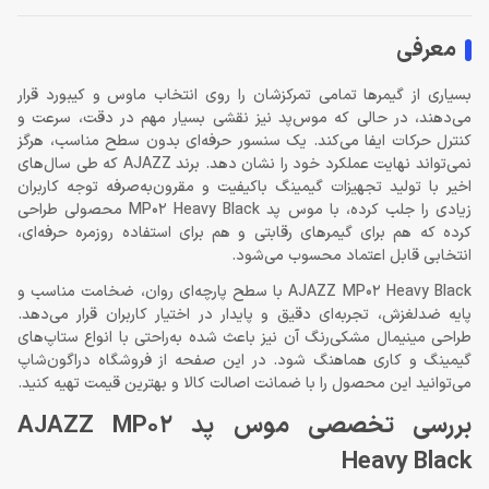
معرفی
بسیاری از گیمرها تمامی تمرکزشان را روی انتخاب ماوس و کیبورد قرار
می‌دهند، در حالی که موس‌پد نیز نقشی بسیار مهم در دقت، سرعت و
کنترل حرکات ایفا می‌کند. یک سنسور حرفه‌ای بدون سطح مناسب، هرگز
نمی‌تواند نهایت عملکرد خود را نشان دهد. برند AJAZZ که طی سال‌های
اخیر با تولید تجهیزات گیمینگ باکیفیت و مقرون‌به‌صرفه توجه کاربران
زیادی را جلب کرده، با موس پد MP02 Heavy Black محصولی طراحی
کرده که هم برای گیمرهای رقابتی و هم برای استفاده روزمره حرفه‌ای،
انتخابی قابل اعتماد محسوب می‌شود.
AJAZZ MP02 Heavy Black با سطح پارچه‌ای روان، ضخامت مناسب و
پایه ضدلغزش، تجربه‌ای دقیق و پایدار در اختیار کاربران قرار می‌دهد.
طراحی مینیمال مشکی‌رنگ آن نیز باعث شده به‌راحتی با انواع ستاپ‌های
گیمینگ و کاری هماهنگ شود. در این صفحه از فروشگاه دراگون‌شاپ
می‌توانید این محصول را با ضمانت اصالت کالا و بهترین قیمت تهیه کنید.
بررسی تخصصی موس پد AJAZZ MP02
Heavy Black