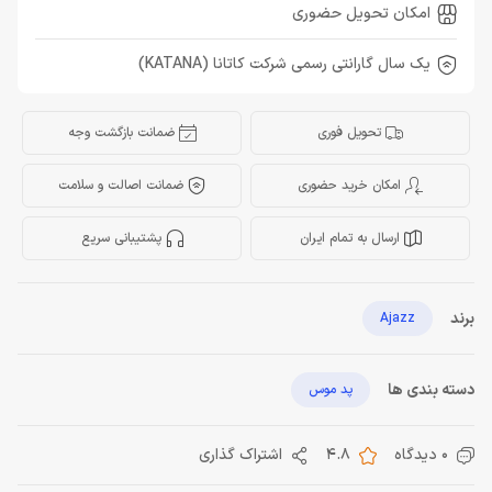
امکان تحویل حضوری
یک سال گارانتی رسمی شرکت کاتانا (KATANA)
تحویل فوری
ضمانت بازگشت وجه
امکان خرید حضوری
ضمانت اصالت و سلامت
ارسال به تمام ایران
پشتیبانی سریع
برند
Ajazz
دسته بندی ها
پد موس
0 دیدگاه
4.8
اشتراک گذاری