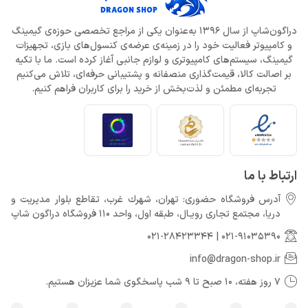
دراگون‌شاپ از سال 1396 به‌عنوان یکی از مراجع تخصصی حوزه‌ی گیمینگ
و کامپیوتر فعالیت خود را در زمینه‌ی عرضه‌ی کنسول‌های بازی، تجهیزات
گیمینگ، سیستم‌های کامپیوتری و لوازم جانبی آغاز کرده است. ما با تکیه
بر اصالت کالا، قیمت‌گذاری منصفانه و پشتیبانی حرفه‌ای، تلاش می‌کنیم
تجربه‌ای مطمئن و لذت‌بخش از خرید را برای کاربران فراهم کنیم.
ارتباط با ما
آدرس فروشگاه حضوری: تهران، شهرك غرب، تقاطع بلوار مدیریت و
دريا، مجتمع تجارى رويـال، طبقه اول، واحد 110 فروشگاه دراگون شاپ
021-28423344
|
021-91035390
info@dragon-shop.ir
7 روز هفته، 10 صبح تا 9 شب پاسخگوی شما عزیزان هستیم.