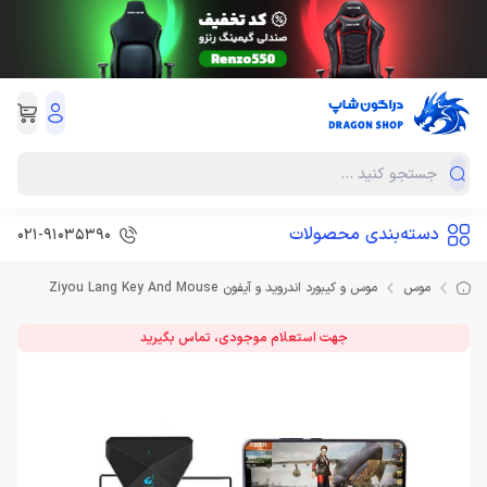
دسته‌بندی محصولات
021-91035390
موس
موس و کیبورد اندروید و آیفون Ziyou Lang Key And Mouse
جهت استعلام موجودی، تماس بگیرید