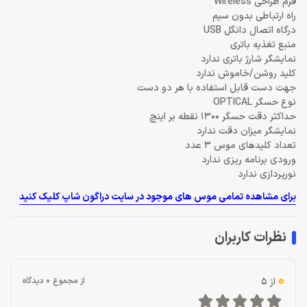
فرم طراحی Wireless
راه ارتباطی بدون سیم
درگاه اتصال دانگل USB
منبع تغذیه باتری
نمایشگر شارژ باتری ندارد
کلید روشن/خاموش ندارد
جهت دست قابل استفاده با هر دو دست
نوع حسگر OPTICAL
حداکثر دقت حسگر 1300 نقطه بر اینچ
نمایشگر میزان دقت ندارد
تعداد کلیدهای موس 3 عدد
ورودی برنامه ‌ریزی ندارد
نورپردازی ندارد
برای مشاهده تمامی موس های موجود در سایت دراگون شاپ کلیک کنید
نظرات کاربران
0
از 5
از مجموع 0 دیدگاه