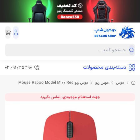
دسته‌بندی محصولات
021-91035390
موس
موس رپو
موس رپو Mouse Rapoo Model M100 Red
جهت استعلام موجودی، تماس بگیرید