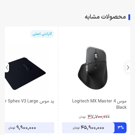
محصولات مشابه
گارانتی اصلی
موس Logitech MX Master 4
پد موس Razer Sphex V3 Large
Black
47,700,000
تومان
9,900,000
45,900,000
3%
تومان
تومان