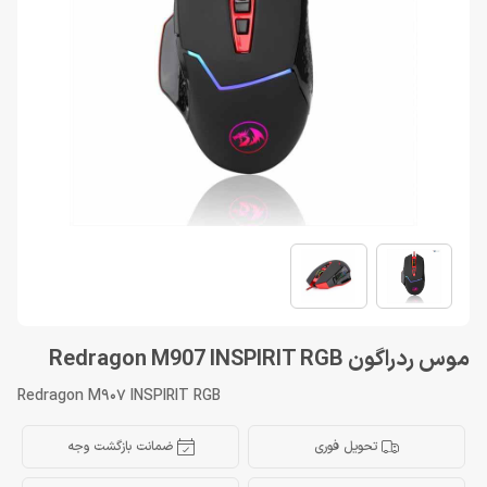
موس ردراگون Redragon M907 INSPIRIT RGB
Redragon M907 INSPIRIT RGB
تحویل فوری
ضمانت بازگشت وجه