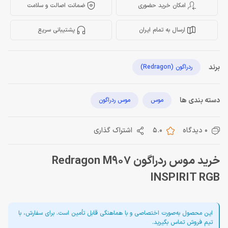
امکان خرید حضوری
ضمانت اصالت و سلامت
ارسال به تمام ایران
پشتیبانی سریع
برند
ردراگون (Redragon)
دسته بندی ها
موس
موس ردراگون
0 دیدگاه
5.0
اشتراک گذاری
خرید موس ردراگون Redragon M907
INSPIRIT RGB
این محصول به‌صورت اختصاصی و با هماهنگی قابل تأمین است. برای سفارش، با
تیم فروش تماس بگیرید.