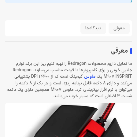
معرفی
دیدگاه‌ها
معرفی
ما تمایل داریم محصولات Redragon را تهیه کنیم زیرا این برند لوازم
جانبی خوبی را برای کامپیوتر‌ها با قیمت مناسب می‌سازند. Redragon
M907 INSPIRIT یک
ماوس
گیمینگ است که از 14400 DPI پشتیبانی
می‌کند و دارای 8 دکمه قابل برنامه ریزی است و هر یک از 8 دکمه را
می‌توان با نرم افزار پیکربندی کرد. ماوس M907 همچنین دارای یک دکمه
شست 3 اضافی است که بسیار خوب می‌باشد.