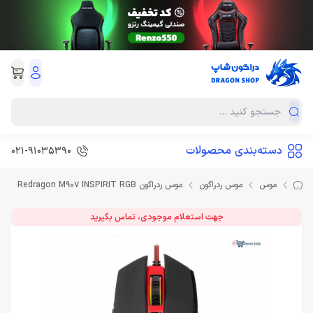
دسته‌بندی محصولات
021-91035390
موس
موس ردراگون
موس ردراگون Redragon M907 INSPIRIT RGB
جهت استعلام موجودی، تماس بگیرید