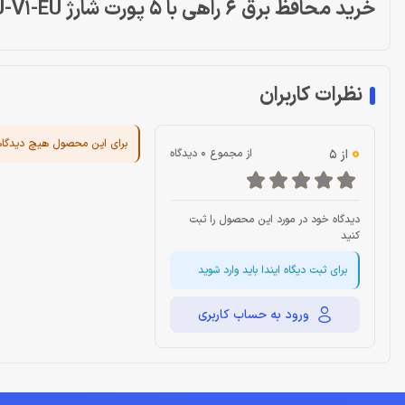
خرید محافظ برق 6 راهی با 5 پورت شارژ ORICO HPC-6A5U-V1-EU
نظرات کاربران
برای این محصول هیچ دیدگا
0
از 5
از مجموع 0 دیدگاه
دیدگاه خود در مورد این محصول را ثبت
کنید
برای ثبت دیگاه ایندا باید وارد شوید
ورود به حساب کاربری