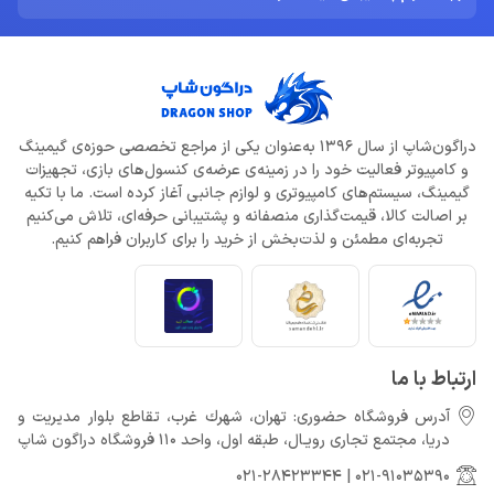
دراگون‌شاپ از سال 1396 به‌عنوان یکی از مراجع تخصصی حوزه‌ی گیمینگ
و کامپیوتر فعالیت خود را در زمینه‌ی عرضه‌ی کنسول‌های بازی، تجهیزات
گیمینگ، سیستم‌های کامپیوتری و لوازم جانبی آغاز کرده است. ما با تکیه
بر اصالت کالا، قیمت‌گذاری منصفانه و پشتیبانی حرفه‌ای، تلاش می‌کنیم
تجربه‌ای مطمئن و لذت‌بخش از خرید را برای کاربران فراهم کنیم.
ارتباط با ما
آدرس فروشگاه حضوری: تهران، شهرك غرب، تقاطع بلوار مدیریت و
دريا، مجتمع تجارى رويـال، طبقه اول، واحد 110 فروشگاه دراگون شاپ
021-28423344
|
021-91035390