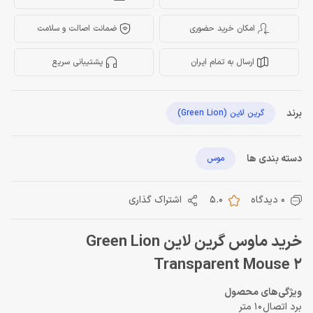
امکان خرید حضوری
ضمانت اصالت و سلامت
ارسال به تمام ایران
پشتیبانی سریع
برند
گرین لاین (Green Lion)
دسته بندی ها
موس
0 دیدگاه
5.0
اشتراک گذاری
خرید ماوس گرین لاین Green Lion
Transparent Mouse 2
ویژگی‌های محصول
برد اتصال
10 متر