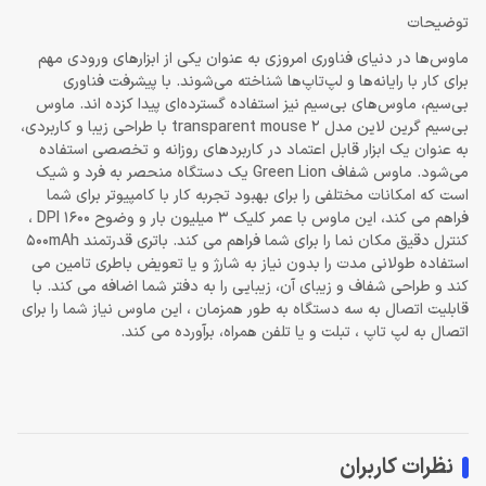
توضیحات
ماوس‌ها در دنیای فناوری امروزی به عنوان یکی از ابزارهای ورودی مهم
برای کار با رایانه‌ها و لپ‌تاپ‌ها شناخته می‌شوند. با پیشرفت فناوری
بی‌سیم، ماوس‌های بی‌سیم نیز استفاده گسترده‌ای پیدا کزده اند. ماوس
بی‌سیم گرین لاین مدل transparent mouse 2 با طراحی زیبا و کاربردی،
به عنوان یک ابزار قابل اعتماد در کاربردهای روزانه و تخصصی استفاده
می‌شود. ماوس شفاف Green Lion یک دستگاه منحصر به فرد و شیک
است که امکانات مختلفی را برای بهبود تجربه کار با کامپیوتر برای شما
فراهم می کند، این ماوس با عمر کلیک 3 میلیون بار و وضوح 1600 DPI ،
کنترل دقیق مکان نما را برای شما فراهم می کند. باتری قدرتمند 500mAh
استفاده طولانی مدت را بدون نیاز به شارژ و یا تعویض باطری تامین می
کند و طراحی شفاف و زیبای آن، زیبایی را به دفتر شما اضافه می کند. با
قابلیت اتصال به سه دستگاه به طور همزمان ، این ماوس نیاز شما را برای
اتصال به لپ تاپ ، تبلت و یا تلفن همراه، برآورده می کند.
نظرات کاربران