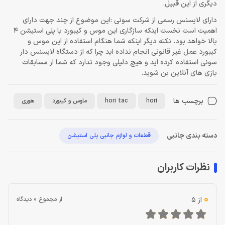
دیگری از این قبیل.
دارای لایسنس رسمی از شرکت سونی :این موضوع از چند جهت دارای
اهمیت است نخست اینکه سازگاری این موس و کیبورد با پلی استیشن 4
بالا خواهد بود. نکته دیگر اینکه شما هنگام استفاده از این موس و
کیبورد عمل غیر قانونی انجام نداده اید چرا که از دستگاه لایسنس دار
سونی استفاده کرده اید و هیچ دلیلی وجود ندارد که شما از مسابقات
بازی های آنلاین بن شوید.
برچسب ها
hori
hori tac
ماوس و کیبورد
هوری
دسته بندی جانبی
قطعات و لوازم جانبی پلی استیشن
نظرات کاربران
0
از 5
از مجموع 0 دیدگاه