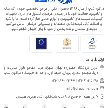
دراگون‌شاپ از سال 1396 به‌عنوان یکی از مراجع تخصصی حوزه‌ی گیمینگ
و کامپیوتر فعالیت خود را در زمینه‌ی عرضه‌ی کنسول‌های بازی، تجهیزات
گیمینگ، سیستم‌های کامپیوتری و لوازم جانبی آغاز کرده است. ما با تکیه
بر اصالت کالا، قیمت‌گذاری منصفانه و پشتیبانی حرفه‌ای، تلاش می‌کنیم
تجربه‌ای مطمئن و لذت‌بخش از خرید را برای کاربران فراهم کنیم.
ارتباط با ما
آدرس فروشگاه حضوری: تهران، شهرك غرب، تقاطع بلوار مدیریت و
دريا، مجتمع تجارى رويـال، طبقه اول، واحد 110 فروشگاه دراگون شاپ
021-28423344
|
021-91035390
info@dragon-shop.ir
7 روز هفته، 10 صبح تا 9 شب پاسخگوی شما عزیزان هستیم.