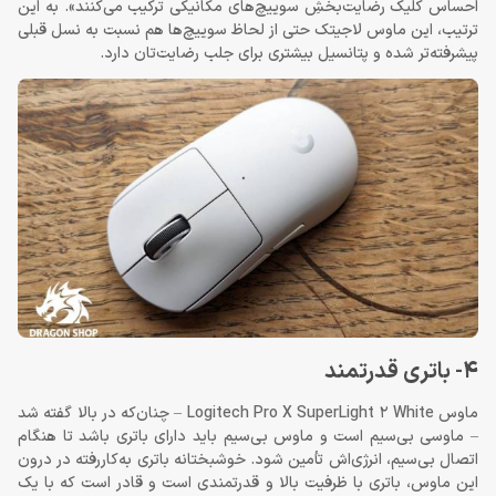
احساس کلیک رضایت‌بخش‌ِ سوییچ‌های مکانیکی ترکیب می‌کنند». به این
ترتیب، این ماوس لاجیتک حتی از لحاظ سوییچ‌ها هم نسبت به نسل قبلی
پیشرفته‌تر شده و پتانسیل بیشتری برای جلب رضایت‌تان دارد.
4- باتری قدرتمند
ماوس Logitech Pro X SuperLight 2 White – چنان‌که در بالا گفته شد
– ماوسی بی‌سیم است و ماوس بی‌سیم باید دارای باتری باشد تا هنگام
اتصال بی‌سیم، انرژی‌اش تأمین شود. خوشبختانه باتری به‌کاررفته در درون
این ماوس، باتری با ظرفیت بالا و قدرتمندی است و قادر است که با یک