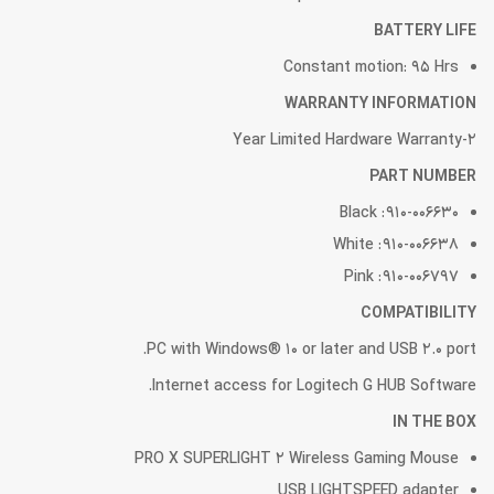
BATTERY LIFE
Constant motion: 95 Hrs
WARRANTY INFORMATION
2-Year Limited Hardware Warranty
PART NUMBER
Black : 910-006630
White : 910-006638
Pink : 910-006797
COMPATIBILITY
PC with Windows® 10 or later and USB 2.0 port.
Internet access for Logitech G HUB Software.
IN THE BOX
PRO X SUPERLIGHT 2 Wireless Gaming Mouse
USB LIGHTSPEED adapter