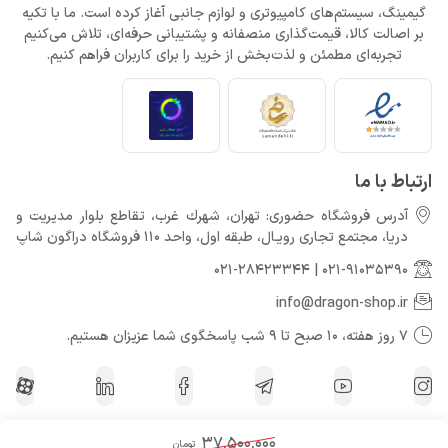
گیمینگ، سیستم‌های کامپیوتری و لوازم جانبی آغاز کرده است. ما با تکیه
بر اصالت کالا، قیمت‌گذاری منصفانه و پشتیبانی حرفه‌ای، تلاش می‌کنیم
تجربه‌ای مطمئن و لذت‌بخش از خرید را برای کاربران فراهم کنیم.
ارتباط با ما
آدرس فروشگاه حضوری: تهران، شهرك غرب، تقاطع بلوار مدیریت و
دريا، مجتمع تجارى رويـال، طبقه اول، واحد 110 فروشگاه دراگون شاپ
021-28423344
|
021-91035390
info@dragon-shop.ir
7 روز هفته، 10 صبح تا 9 شب پاسخگوی شما عزیزان هستیم.
37,500,000
تومان