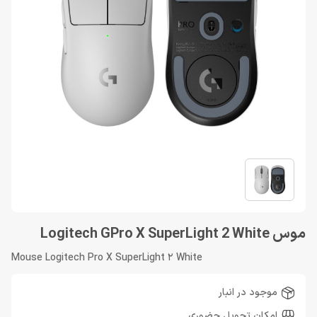
موس Logitech GPro X SuperLight 2 White
Mouse Logitech Pro X SuperLight 2 White
موجود در انبار
امکان تحویل حضوری