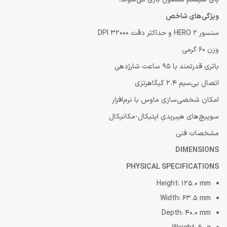
ویژگی‌های شاخص
سنسور HERO 2 و حداکثر دقت 32000 DPI
وزن 60 گرمی
باتری قدرتمند با 95 ساعت شارژدهی
اتصال بی‌سیم 2.4 گیگاهرتزی
امکان شخصی‌سازی ماوس با نرم‌افزار
سوییچ‌های هیبریدیِ اپتیکال-مکانیکال
مشخصات فنی
DIMENSIONS
PHYSICAL SPECIFICATIONS
Height: 125.0 mm
Width: 63.5 mm
Depth: 40.0 mm