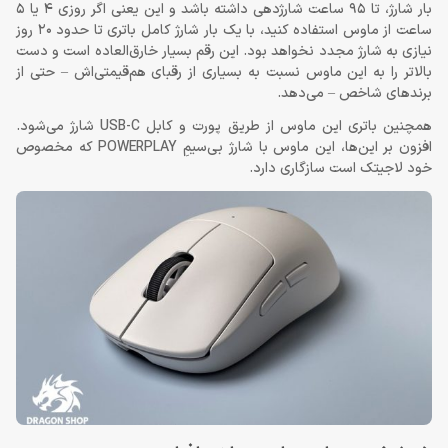
بار شارژ، تا 95 ساعت شارژدهی داشته باشد و این یعنی اگر روزی 4 یا 5
ساعت از ماوس استفاده کنید، با یک بار شارژ کامل باتری تا حدود 20 روز
نیازی به شارژ مجدد نخواهد بود. این رقم بسیار خارق‌العاده است و دست
بالاتر را به این ماوس نسبت به بسیاری از رقبای هم‌قیمتی‌اش – حتی از
برندهای شاخص – می‌دهد.
همچنین باتری این ماوس از طریق پورت و کابل USB-C شارژ می‌شود.
افزون بر این‌ها، این ماوس با شارژ بی‌سیمِ POWERPLAY که مخصوص
خود لاجیتک است سازگاری دارد.