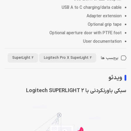
USB A to C charging/data cable
Adapter extension
Optional grip tape
Optional aperture door with PTFE foot
User documentation
برچسب ها
SuperLight 2
Logitech Pro X SuperLight 2
ویدئو
سبکی باورنکردنی با Logitech SUPERLIGHT 2