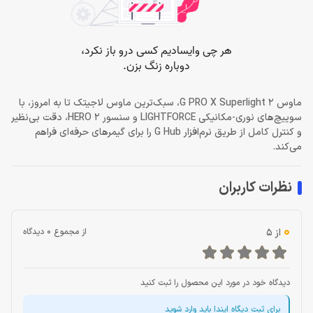
ماوس G PRO X Superlight 2، سبک‌ترین ماوس لاجیتک تا به امروز، با
سوییچ‌های نوری-مکانیکی LIGHTFORCE و سنسور HERO 2، دقت بی‌نظیر
و کنترل کامل از طریق نرم‌افزار G Hub را برای گیمرهای حرفه‌ای فراهم
می‌کند.
نظرات کاربران
0
از 5
از مجموع 0 دیدگاه
دیدگاه خود در مورد این محصول را ثبت کنید
برای ثبت دیگاه ایندا باید وارد شوید