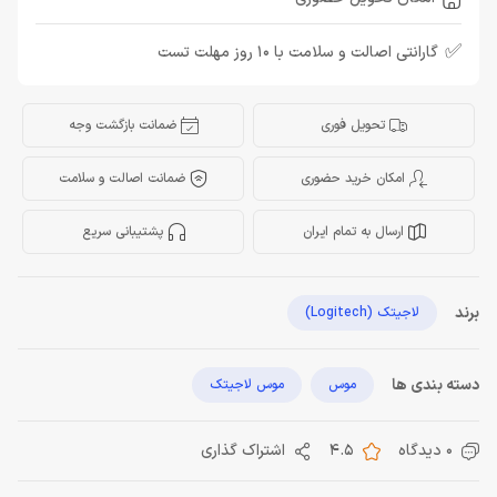
✅
گارانتی اصالت و سلامت با 10 روز مهلت تست
تحویل فوری
ضمانت بازگشت وجه
امکان خرید حضوری
ضمانت اصالت و سلامت
ارسال به تمام ایران
پشتیبانی سریع
برند
لاجیتک (Logitech)
دسته بندی ها
موس
موس لاجیتک
0 دیدگاه
4.5
اشتراک گذاری