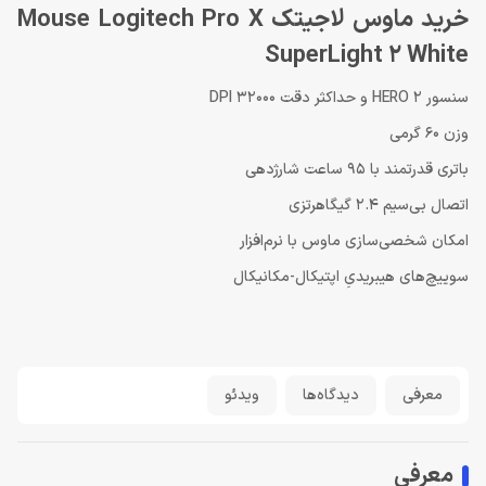
خرید ماوس لاجیتک Mouse Logitech Pro X
SuperLight 2 White
سنسور HERO 2 و حداکثر دقت 32000 DPI
وزن 60 گرمی
باتری قدرتمند با 95 ساعت شارژدهی
اتصال بی‌سیم 2.4 گیگاهرتزی
امکان شخصی‌سازی ماوس با نرم‌افزار
سوییچ‌های هیبریدیِ اپتیکال-مکانیکال
معرفی
دیدگاه‌ها
ویدئو
معرفی