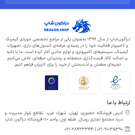
دراگون‌شاپ از سال 1396 به‌عنوان یکی از مراجع تخصصی حوزه‌ی گیمینگ
و کامپیوتر فعالیت خود را در زمینه‌ی عرضه‌ی کنسول‌های بازی، تجهیزات
گیمینگ، سیستم‌های کامپیوتری و لوازم جانبی آغاز کرده است. ما با تکیه
بر اصالت کالا، قیمت‌گذاری منصفانه و پشتیبانی حرفه‌ای، تلاش می‌کنیم
تجربه‌ای مطمئن و لذت‌بخش از خرید را برای کاربران فراهم کنیم.
ارتباط با ما
آدرس فروشگاه حضوری: تهران، شهرك غرب، تقاطع بلوار مدیریت و
دريا، مجتمع تجارى رويـال، طبقه اول، واحد 110 فروشگاه دراگون شاپ
021-28423344
|
021-91035390