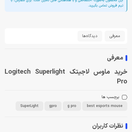
این محصول به‌صورت اختصاصی و با هماهنگی قابل تأمین است. برای سفارش، با
تیم فروش تماس بگیرید.
معرفی
دیدگاه‌ها
معرفی
خرید ماوس لاجیتک Logitech Superlight
Pro
برچسب ها
SuperLight
gpro
g pro
best esports mouse
نظرات کاربران