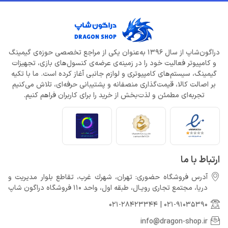
دراگون‌شاپ از سال 1396 به‌عنوان یکی از مراجع تخصصی حوزه‌ی گیمینگ
و کامپیوتر فعالیت خود را در زمینه‌ی عرضه‌ی کنسول‌های بازی، تجهیزات
گیمینگ، سیستم‌های کامپیوتری و لوازم جانبی آغاز کرده است. ما با تکیه
بر اصالت کالا، قیمت‌گذاری منصفانه و پشتیبانی حرفه‌ای، تلاش می‌کنیم
تجربه‌ای مطمئن و لذت‌بخش از خرید را برای کاربران فراهم کنیم.
ارتباط با ما
آدرس فروشگاه حضوری: تهران، شهرك غرب، تقاطع بلوار مدیریت و
دريا، مجتمع تجارى رويـال، طبقه اول، واحد 110 فروشگاه دراگون شاپ
021-28423344
|
021-91035390
info@dragon-shop.ir