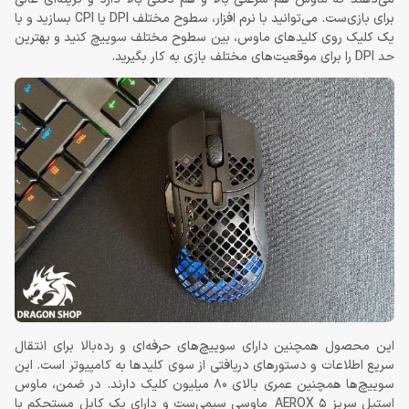
برای بازی‌ست. می‌توانید با نرم افزار، سطوح مختلف DPI یا CPI بسازید و با
یک کلیک روی کلیدهای ماوس، بین سطوح مختلف سوییچ کنید و بهترین
حد DPI را برای موقعیت‌های مختلف بازی به کار بگیرید.
این محصول همچنین دارای سوییچ‌های حرفه‌ای و رده‌بالا برای انتقال
سریع اطلاعات و دستورهای دریافتی از سوی کلیدها به کامپیوتر است. این
سوییچ‌ها همچنین عمری بالای 80 میلیون کلیک دارند. در ضمن، ماوس
استیل سریز AEROX 5 ماوسی سیمی‌ست و دارای یک کابل مستحکم با