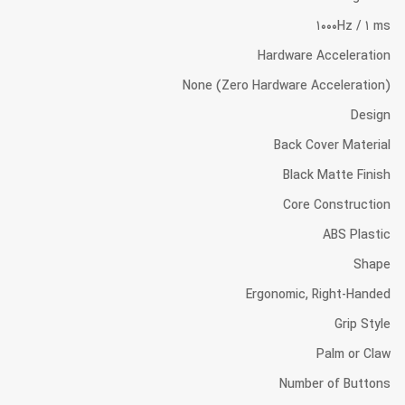
1000Hz / 1 ms
Hardware Acceleration
None (Zero Hardware Acceleration)
Design
Back Cover Material
Black Matte Finish
Core Construction
ABS Plastic
Shape
Ergonomic, Right-Handed
Grip Style
Palm or Claw
Number of Buttons