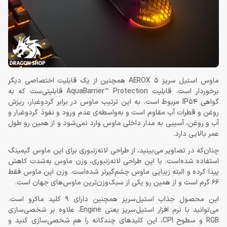
ماوس استیل سریز AEROX 5 همچنین از یک قابلیت اختصاصی دیگر
برخوردار است. قابلیت AquaBarrier™ Protection قابلیتی‌ست که به
گواهی IP54 مربوط است. به این ترتیب ماوس در برابر گردوغبار، ریزش
روغن و قطرات آب مقاوم است و به‌واسطه‌ی عدم ورود و نفوذ گردوغبار و
آب و روغن، آسیبی به مدار داخلی ماوس وارد نمی‌شود و از همین رو طول
عمر بالایی دارد.
چنان‌که در تصاویر می‌بینید، از طراحی لانه‌زنبوری برای این ماوس گیمینگ
استفاده شده‌است. با این طراحی لانه‌زنبوری، وزن ماوس به‌شدت کاهش
پیدا کرده و البته زیبایی ماوس چشم‌گیرتر شده‌است. وزن این ماوس فقط
66 گرم است و از همین رو یکی از سبک‌وزن‌ترین ماوس‌های جهان است.
این محصول جذاب استیل‌سریز همچنین دارای 9 کلید ماکرو است.
می‌توانید با نرم افزار استیل‌سریز یعنی Engine، علاوه بر شخصی‌سازی
RGB و سطوح CPI، این کلیدهای چندگانه را هم شخصی‌سازی کنید و