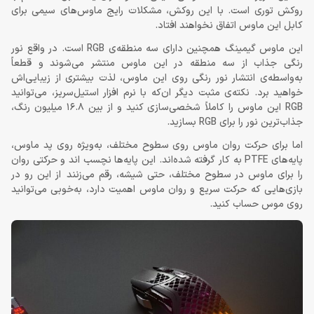
روکش توری است. با این روکش، مشکلات رایج ماوس‌های سیمی برای
کابل این ماوس اتفاق نخواهند افتاد.
این ماوس گیمینگ همچنین دارای سه منطقه‌ی RGB است. در واقع نور
رنگی جذاب از سه منطقه در این ماوس منتشر می‌شوند و قطعاً
به‌واسطه‌ی انتشار نور رنگی روی این ماوس، لذت بیشتری از زیبایی‌اش
خواهید برد. نکته‌ی مثبت دیگر ان‌که با نرم افزار استیل‌سریز، می‌توانید
RGB این ماوس را کاملاً شخصی‌سازی کنید و از بین 16.8 میلیون رنگ،
جذاب‌ترین نور را برای RGB بسازید.
اما برای حرکت روان ماوس روی سطوح مختلف، به‌ویژه روی پد ماوس،
پایه‌های PTFE به کار گرفته شده‌اند. این پایه‌ها نچسب اند و حرکتی روان
را برای ماوس در سطوح مختلف، حتی شیشه، رقم می‌زنند از این رو در
بازی‌هایی که حرکت سریع و روان ماوس اهمیت دارد، به‌خوبی می‌توانید
روی موس حساب کنید.