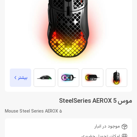
بیشتر
موس SteelSeries AEROX 5
Mouse Steel Series AEROX 5
موجود در انبار
امکان تحویل حضوری