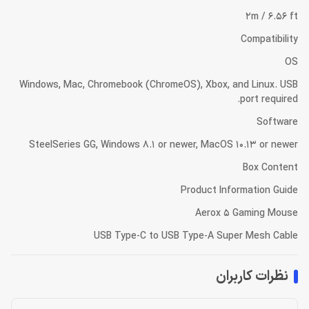
2m / 6.56 ft
Compatibility
OS
Windows, Mac, Chromebook (ChromeOS), Xbox, and Linux. USB
port required.
Software
SteelSeries GG, Windows 8.1 or newer, MacOS 10.13 or newer
Box Content
Product Information Guide
Aerox 5 Gaming Mouse
USB Type-C to USB Type-A Super Mesh Cable
نظرات کاربران