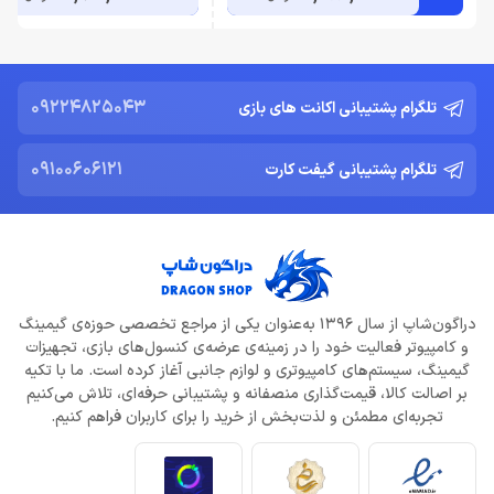
09224825043
تلگرام پشتیبانی اکانت های بازی
09100606121
تلگرام پشتیبانی گیفت کارت
دراگون‌شاپ از سال 1396 به‌عنوان یکی از مراجع تخصصی حوزه‌ی گیمینگ
و کامپیوتر فعالیت خود را در زمینه‌ی عرضه‌ی کنسول‌های بازی، تجهیزات
گیمینگ، سیستم‌های کامپیوتری و لوازم جانبی آغاز کرده است. ما با تکیه
بر اصالت کالا، قیمت‌گذاری منصفانه و پشتیبانی حرفه‌ای، تلاش می‌کنیم
تجربه‌ای مطمئن و لذت‌بخش از خرید را برای کاربران فراهم کنیم.