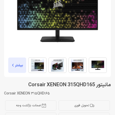
بیشتر
مانیتور Corsair XENEON 315QHD165
Corsair XENEON 315QHD165
تحویل فوری
ضمانت بازگشت وجه