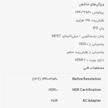
ویژگی‌های شاخص
رزولوشن 2560*1440
رفرش‌‎‎‌ریت 165 هرتزی
پنل IPS
زمان پاسخگویی 1 میلی‌‌ثانیه‌ای MPRT
پشتیبانی از HDR10
پشتیبانی از رفرش‌ریت متغیر
دارای پورت HDMI 2.0
مشخصات فنی
2560×1440 (16:9)
Native Resolution
HDR10
HDR Certification
65W
AC Adapter