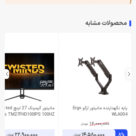
محصولات مشابه
پایه نگهدارنده مانیتور ارگو Ergo
مانیتور گیمینگ 27 اینچ 
nds TM27FHD100IPS 100HZ
WLA004
16,000,000
تومان
22,900,000
14,580,000
8%
تومان
تومان