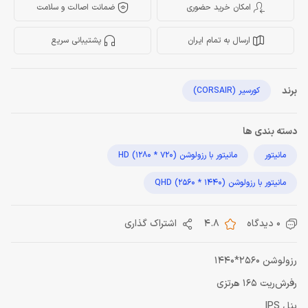
امکان خرید حضوری
ضمانت اصالت و سلامت
ارسال به تمام ایران
پشتیبانی سریع
برند
کورسیر (CORSAIR)
دسته بندی ها
مانیتور
مانیتور با رزولوشن HD (1280 * 720)
مانیتور با رزولوشن QHD (2560 * 1440)
0 دیدگاه
4.8
اشتراک گذاری
رزولوشن 2560*1440
رفرش‌‎‎‌ریت 165 هرتزی
پنل IPS