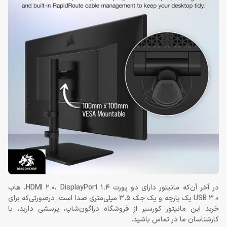
در آخر آن‌که مانیتور دارای دو پورت HDMI 2.0، DisplayPort 1.4، هاب
USB 3.0 یک پارچه و یک جک 3.5 میلی‌متری صدا است. درصورتی‌که برای
خرید این مانیتور کورسیر از فروشگاه دراگون‌شاپ، پرسشی دارید، با
کارشناسان ما در تماس باشید.