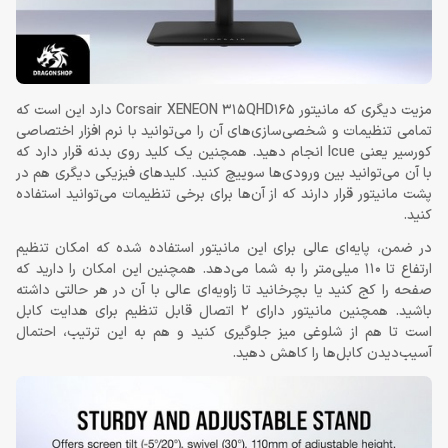
مزیت دیگری که مانیتور Corsair XENEON 315QHD165 دارد این است که
تمامی تنظیمات و شخصی‌‎سازی‌های آن را می‌توانید با نرم افزار اختصاصی
کورسیر یعنی Icue انجام دهید. همچنین یک کلید روی بدنه قرار دارد که
با آن می‌توانید بین ورودی‌ها سوییچ کنید. کلیدهای فیزیکی دیگری هم در
پشت مانیتور قرار دارند که از آن‌ها برای برخی تنظیمات می‌توانید استفاده
کنید.
در ضمن، پایه‌ای عالی برای این مانیتور استفاده شده که امکان تنظیم
ارتفاع تا 110 میلی‌متر را به شما می‌دهد. همچنین این امکان را دارید که
صفحه را کج کنید یا بچرخانید تا زاویه‌ای عالی با آن در هر حالتی داشته
باشید. همچنین مانیتور دارای 2 اتصال قابل تنظیم برای هدایت کابل
است تا هم از شلوغی میز جلوگیری کنید و هم به این ترتیب، احتمال
آسیب‌دیدن کابل‌ها را کاهش دهید.