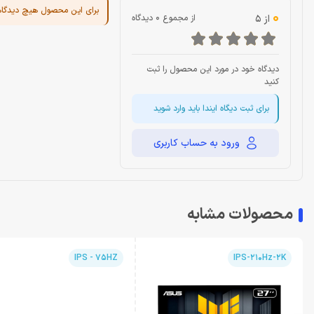
برای این محصول هیچ دیدگا
0
از 5
از مجموع 0 دیدگاه
دیدگاه خود در مورد این محصول را ثبت
کنید
برای ثبت دیگاه ایندا باید وارد شوید
ورود به حساب کاربری
محصولات مشابه
IPS - 75HZ
IPS-210Hz-2K