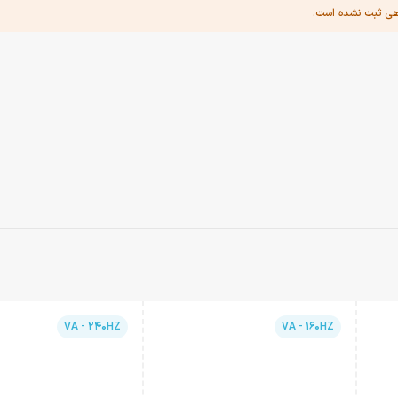
هی ثبت نشده است.
VA - 240HZ
VA - 160HZ