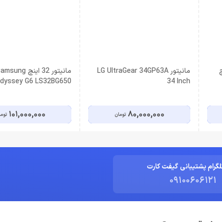
2 اینچ
مانیتور LG UltraGear 34GP63A
مانیتور 32 اینچ sung
dyssey G6 LS32BG650
34 Inch
101,000,000
80,000,000
تومان
توم
لگرام پشتیبانی گیفت کارت
09100606121