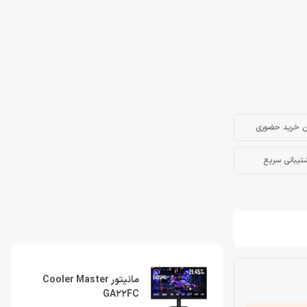
ن خرید حضوری
تیبانی سریع
مانیتور Cooler Master
GA22FC