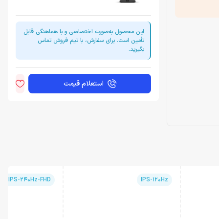
این محصول به‌صورت اختصاصی و با هماهنگی قابل
تأمین است. برای سفارش، با تیم فروش تماس
بگیرید.
استعلام قیمت
pid IPS-240Hz-FHD
IPS-120Hz