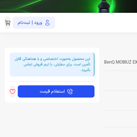
ورود | ثبت‌نام
021-91035390
این محصول به‌صورت اختصاصی و با هماهنگی قابل
BenQ MOBIUZ E
تأمین است. برای سفارش، با تیم فروش تماس
بگیرید.
استعلام قیمت