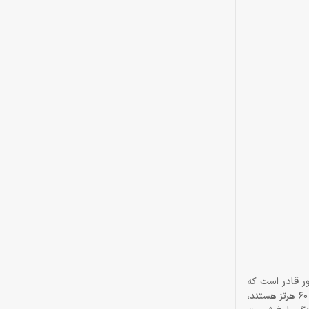
عنی آن مانیتور قادر است که
فریم‌های بیشتری را در واحد ثانیه به نمایش بگذارد. به این ترتیب، اگر دارای کنسول‌های بازی هستید که قادر به ارائه‌ی تصاویر بازی‌ها با نرخ فریم بالاتر از 60 هرتز هستند،