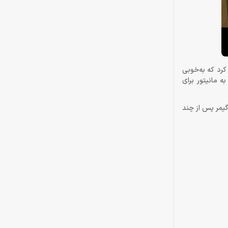
 برای نمایش بهتر تصاویر به گیمرها دارد. از جمله‌ی این قابلیت‌ها می‌توان به Black eQualizer اشاره کرد که به‌خوبی
کار گیمرها می‌آید. این قابلیت، کمک می‌کند که موارد پنهان‌شده در مناطق تیره و تاریک تصویر قابل دیدن باشند. همچنین قابلیت Light Tuner به مانیتور برای
نابراین گیمر پس از چند