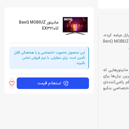
مانیتور BenQ MOBIUZ
EX3210U
مانیتورهایی رده‌بالا برای گیمرها عرضه کرده و این بار، به‌تازگی، مانیتوری حرفه‌ای با نامِ MOBIUZ EX3210U به بازار عرضه کرده،
ن ویژه تا دستیار گیمرها برای بهتربازی‌کردن باشد. در مورد ویژگی‌های مانیتور BenQ MOBIUZ EX3210U
این محصول به‌صورت اختصاصی و با هماهنگی قابل
تأمین است. برای سفارش، با تیم فروش تماس
بگیرید.
رها نیستند و از آن سو، مانیتورهایی که
 پنل IPS بهره گرفته‌اند. این پنل از بهترین پنل‌ها برای
م راضی‌کننده‌ی
استعلام قیمت
یکسل می‌رسد. همچنین مانیتور برای نمایش بهتر رنگ‌ها و نزدیک‌کردن‌شان به طبیعت و واقعیت، از HDRi به‌خوبی پشتیبانی می‌کند. HDRi اختصاصیِ بنکیو