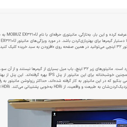
در طی سال‌های اخیر بارها و بارها 
مانیتوری با پشتیبانی از HDRi، رفرش‌ریت فوق‌العاده و چندین آپش
کنید.
این مانیتور اندازه‌ای 32 اینچی دارد و از این لحاظ، دارای وضعیتی استاندارد است. مانیتورهای زیر 32 اینچ، باب میل بسیاری از گیم
اندازه‌شان 40 اینچ و بالاتر است، هم بزرگ اند و هم قیمتی بالا دارند. همچنین خوشبختانه برای این مانیتور از
نکیو که در این مانیتور به کار گرفته شده‌اند، حداکثر رزولوشن مانیتور به رق
3840×2160 پ