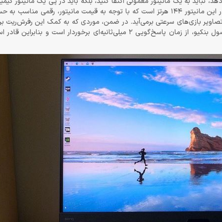
 بازی‌ها را با نرخ فریم بالای 100 هرتز نمایش می‌دهد، نباید به یک مانیتور معمولی اکتفا کنید، بلکه باید در پی یک مان
بالای 100 هرتز باشید. خوشبختانه، چنان‌که گفته شد، حداکثر رفرش‌ریت در این مانیتور 144 هرتز است که با توجه به قیمت مانیتور،
تصاویر بازی‌های سرعتی برمی‌آید. در ضمن، موردی که به کمک این رفرش‌ریت ب
تصاویر می‌آید، نرخ پاسخ‌گویی فوق‌العاده‌ی این مانیتور است. این محصول بنکیو، از زمان پاسخ‌گویی 2 میلی‌ثانیه‌ای برخو