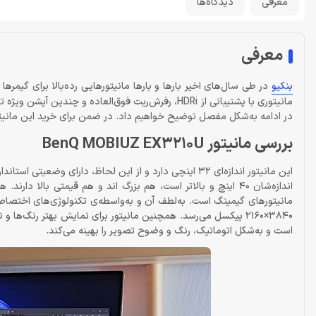
معرفی
دیدگاه‌ها
معرفی
بنکیو
در ادامه به‌شکل مفصل توضیح خواهیم داد. در ضمن برای خرید این مانیتور 32 اینچی می‌توانید در همین صفحه روی «افزودن به سبد خرید» کلیک 
بررسی مانیتور BenQ MOBIUZ EX3210U
مانیتورهای گیمینگ است. به‌لطف آن و به‌واسطه‌ی تکنولوژی‌های اختصاصی ب
است و به‌شکل اتوماتیک، رنگ و وضوح تصویر را بهینه می‌کند.