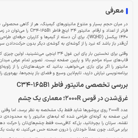
معرفی
در میان حجم بسیار و متنوع مانیتورهای گیمینگ، هر از گاهی محصولی 
آن‌قدر باز باشد که نبرد را از گوشه‌ای به گوشه‌ی دیگر بدون حرکت‌دادن سر
وقتی برای نخستین بار پای این غول 34 این
قاب‌های سیاه مزاحم بالا و پایین صفحه نیست. تصویر تمام عرض میدان دی
مانیتور را اگر برای بازی می‌خواهید، بدانید که حریف‌های‌تان را از زاویه
برنامه‌نویسی نیازش دارید، تایم‌لاین وسیع و فضای باز پنجره‌ها، بهره‌وری ر
بررسی تخصصی مانیتور فاطر C34-165B1
غرق‌شدن در قوس 2000R؛ معماری یک چشم
این صفحه به گونه‌ای طراحی شده که لبه‌های مانیتور را به محدوده‌ی د
نقشه، سرتان را بچرخانید، بل‌که کافی‌ست فقط چشم‌های‌تان را حرکت د
برابر می‌کند، چون عملاً خودتان را درون صحنه حس می‌کنید، نه پشت 