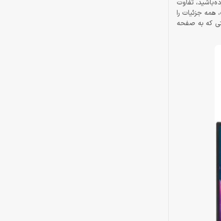
 اگر تا پیش از این از مانیتورهای IPS معمولی استفاده کرده‌باشید، تفاوت
همه جزئیات را
ه از هر موقعیتی که به صفحه