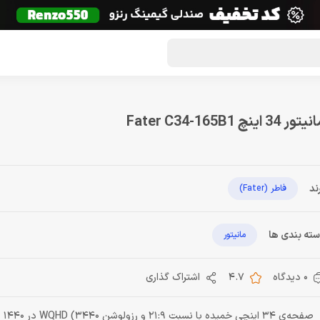
گون لوت
تماس با ما
درباره ما
مجله دراگون شاپ
تور 34 اینچ Fater C34-165B1
ند
فاطر (Fater)
ته بندی ها
مانیتور
0 دیدگاه
4.7
اشتراک گذاری
صفحه‌ی 34 اینچی خمیده با نسبت 21:9 و رزولوشن WQHD (3440 در 1440