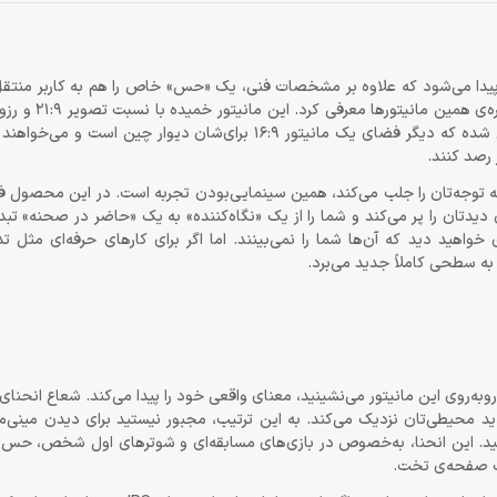
پیدا می‌شود که علاوه بر مشخصات فنی، یک «حس» خاص را هم به کاربر منتقل
1440 پیکسل (WQHD)، برای آن دسته از گیمرها و کاربران حرفه‌ای طراحی شده که دیگر فضای یک مانیتور 16:9 برای‌ش
 رصد کنند.
چی می‌نشینید، اولین چیزی که توجه‌تان را جلب می‌کند، همین سینمایی‌بودن تجربه است. در این محصو
دتان را پر می‌کند و شما را از یک «نگاه‌کننده» به یک «حاضر در صحنه» تبد
‌ای خواهید دید که آن‌ها شما را نمی‌بینند. اما اگر برای کارهای حرفه‌ای مثل 
ا به سطحی کاملاً جدید می‌برد.
ید محیطی‌تان نزدیک می‌کند. به این ترتیب، مجبور نیستید برای دیدن مینی‌م
هید. این انحنا، به‌خصوص در بازی‌های مسابقه‌ای و شوترهای اول شخص، حس 
یک صفحه‌ی تخت.