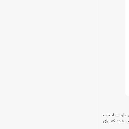
انبی، یک مزیت بزرگ برای کاربران لپ‌تاپ
. همچنین دو پورت USB معمولی روی مانیتور تعبیه شده که برای