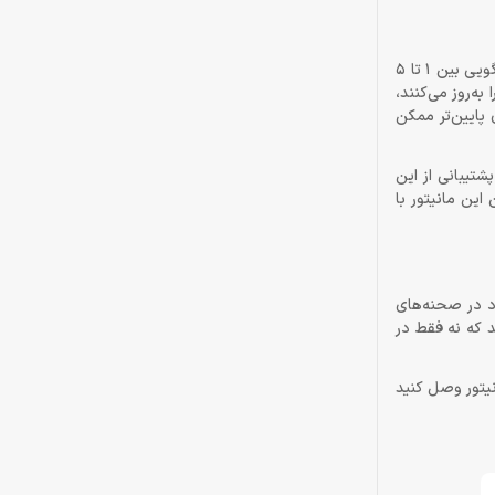
شاید بپرسید با این همه وسعت صفحه، آیا مانیتور برای بازی‌های سریع هم مناسب است؟ پاسخ مثبت است. نرخ تازه‌سازی 165 هرتز در کنار زمان پاسخ‌گویی بین 1 تا 5
رد 60 هرتز که هر 16.6 میلی‌ثانیه یک‌بار تصویر را به‌روز می‌کنند،
های پایین‌تر ممکن
 پشتیبانی از این
) یک موهبت است. همچنین این مانیتور با
کند، مجموعه‌ی قابلیت‌های حرفه‌ای آن است. پشتیبانی از HDR باعث می‌شود در صحنه‌های
ی رنگی 95 درصد DCI-P3 و 100 درصد sRGB نیز تضمین می‌کند که نه فقط در
مزمان به مانیتور وصل کنید