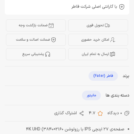
با گارانتی اصلی شرکت فاطر
تحویل فوری
ضمانت بازگشت وجه
امکان خرید حضوری
ضمانت اصالت و سلامت
ارسال به تمام ایران
پشتیبانی سریع
برند
فاطر (Fater)
دسته بندی ها
مانیتور
0 دیدگاه
4.7
اشتراک گذاری
صفحه‌ی 27 اینچی IPS با رزولوشن 4K UHD (3840×2160