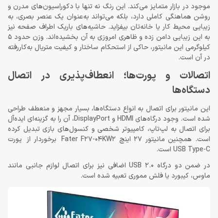
موجود در بازار متمایز می‌کند. این رنگ نه تنها با دکوراسیون‌های مدرن و
روشن هماهنگی کاملی دارد، بلکه می‌تواند به‌عنوان یک عنصر بصری، به
زیبایی محیط کار یا خانه‌تان بیفزاید. حاشیه‌های باریک اطراف صفحه نیز
به این زیبایی دامن زده و ظاهری امروزی به آن بخشیده‌اند. وزن حدود 5
کیلوگرمی این مانیتور، حاکی از استحکام ساختار و کیفیت متریال به‌کار‌رفته
در آن است.
اتصالات و پورت‌ها؛ انعطاف‌پذیری در اتصال
دستگاه‌ها
این مانیتور برای اتصال به انواع دستگاه‌ها، بسیار مجهز و منعطف طراحی
شده است. وجود درگاه‌های HDMI و DisplayPort، آن را به گزینه‌ای ایده‌آل
برای اتصال به لپ‌تاپ، کامپیوتر شخصی و کنسول‌های بازی تبدیل کرده
است. همچنین مانیتور 27 اینچ Fater F27-04KW2 برخوردار از پورت
USB Type-C است.
در ضمن دو درگاه USB 2.0 اضافی نیز برای اتصال لوازم جانبی مانند
ماوس، کیبورد یا فلش مموری تعبیه شده است.