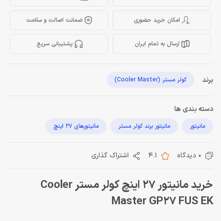
امکان خرید حضوری
ضمانت اصالت و سلامت
ارسال به تمام ایران
پشتیبانی سریع
برند
کولر مستر (Cooler Master)
دسته بندی ها
مانیتور
مانیتور برند کولر مستر
مانیتورهای 27 اینچ
0 دیدگاه
4.1
اشتراک گذاری
خرید مانیتور 27 اینچ کولر مستر Cooler
Master GP27 FUS EK