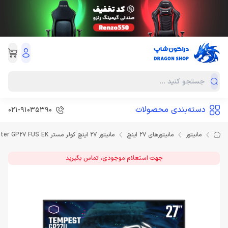
دسته‌بندی محصولات
021-91035390
مانیتور
مانیتورهای 27 اینچ
مانیتور 27 اینچ کولر مستر Cooler Master GP27 FUS EK
جهت استعلام موجودی، تماس بگیرید