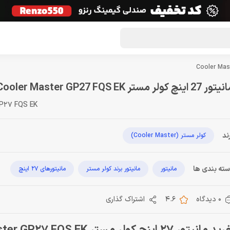
گون لوت
تماس با ما
درباره ما
مجله دراگون شاپ
ر 27 اینچ کولر مستر Cooler Master GP27 FQS EK
GP27 FQS EK
ند
کولر مستر (Cooler Master)
ته بندی ها
مانیتور
مانیتور برند کولر مستر
مانیتورهای 27 اینچ
0 دیدگاه
4.6
اشتراک گذاری