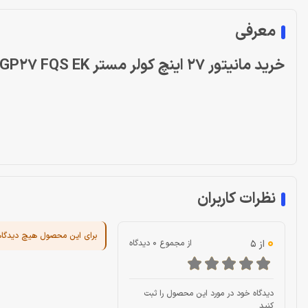
معرفی
خرید مانیتور 27 اینچ کولر مستر Cooler Master GP27 FQS EK
نظرات کاربران
برای این محصول هیچ دیدگا
0
از 5
از مجموع 0 دیدگاه
دیدگاه خود در مورد این محصول را ثبت
کنید