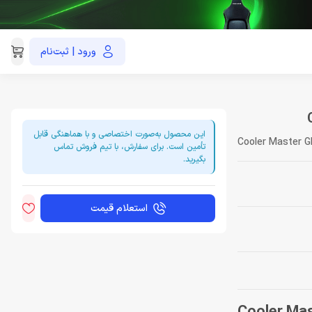
ورود | ثبت‌نام
021-91035390
این محصول به‌صورت اختصاصی و با هماهنگی قابل
Cooler Master 
تأمین است. برای سفارش، با تیم فروش تماس
بگیرید.
استعلام قیمت