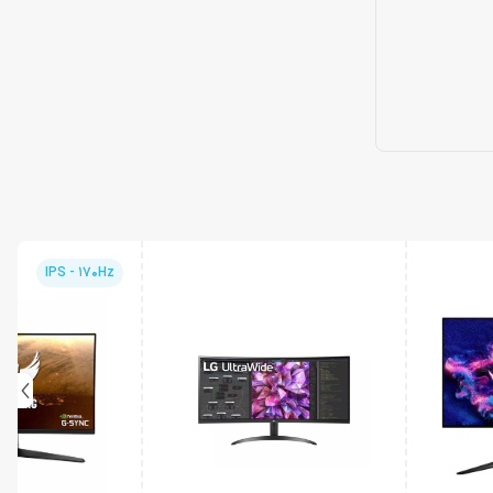
IPS - 170Hz