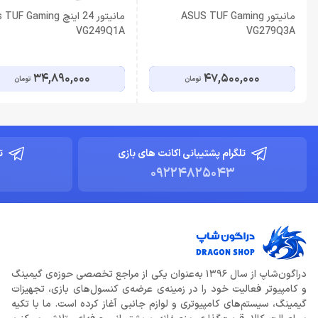
مانیتور ASUS TUF Gaming
مانیتور 24 اینچ  Gaming
VG249Q1A
VG279Q3A
34,890,000
47,500,000
تومان
تومان
تلگرام پشتیبانی اکانت های بازی
ت
09224825043
دراگون‌شاپ از سال 1396 به‌عنوان یکی از مراجع تخصصی حوزه‌ی گیمینگ
و کامپیوتر فعالیت خود را در زمینه‌ی عرضه‌ی کنسول‌های بازی، تجهیزات
گیمینگ، سیستم‌های کامپیوتری و لوازم جانبی آغاز کرده است. ما با تکیه