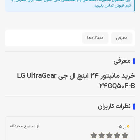
این محصول به‌صورت اختصاصی و با هماهنگی قابل تأمین است. برای سفارش، با
تیم فروش تماس بگیرید.
معرفی
دیدگاه‌ها
معرفی
خرید مانیتور 24 اینچ ال جی LG UltraGear
24GQ50F-B
نظرات کاربران
0
از 5
از مجموع 0 دیدگاه