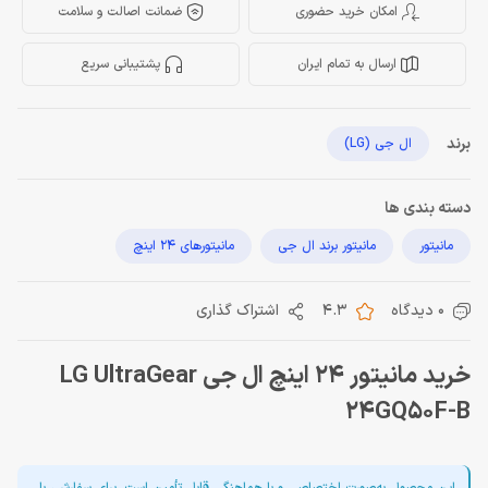
امکان خرید حضوری
ضمانت اصالت و سلامت
ارسال به تمام ایران
پشتیبانی سریع
برند
ال جی (LG)
دسته بندی ها
مانیتور
مانیتور برند ال جی
مانیتورهای 24 اینچ
0 دیدگاه
4.3
اشتراک گذاری
خرید مانیتور 24 اینچ ال جی LG UltraGear
24GQ50F-B