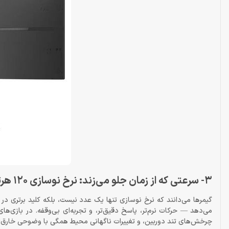
3- سرعتی که از زمان جلو می‌زند: نرخ نوسازی 120 هرتز
چرخش‌های تند دوربین، و تغییرات ناگهانی محیط همگی با وضوحی خارق‌الع