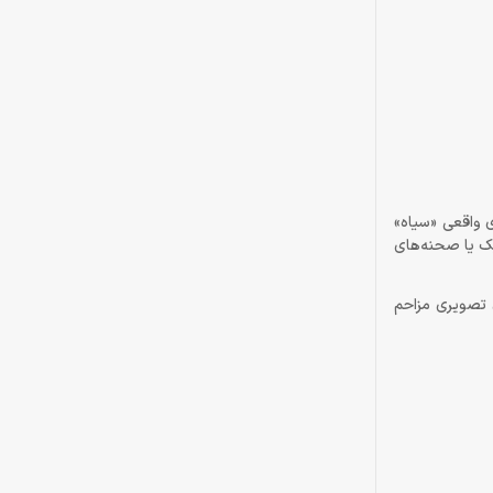
عمق. نسبت کنتراست 3000:1، رنگ مشکی را به معنای واقعی «سیاه»
یک یا صحنه‌های
ند و هیچ تاری تصویری مزاحم