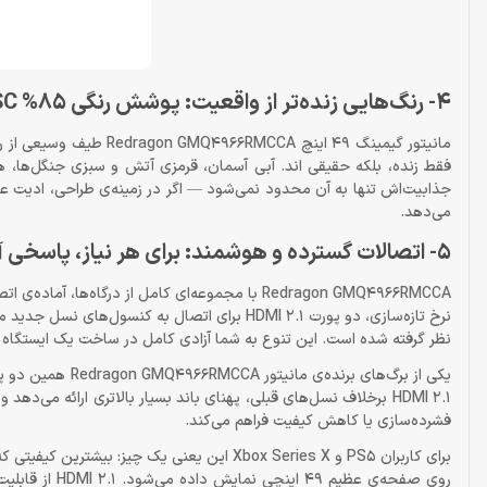
4- رنگ‌هایی زنده‌تر از واقعیت: پوشش رنگی 85% NTSC
فقط زنده، بلکه حقیقی‌ اند. آبی آسمان، قرمزی آتش و سبزی جنگل‌ها، همگ
جذابیت‌اش تنها به آن محدود نمی‌شود — اگر در زمینه‌ی طراحی، ادیت عکس 
می‌دهد.
5- اتصالات گسترده و هوشمند: برای هر نیاز، پاسخی آماده
نظر گرفته شده است. این تنوع به شما آزادی کامل در ساخت یک ایستگاه گی
فشرده‌سازی یا کاهش کیفیت فراهم می‌کند.
برای کاربران PS5 و Xbox Series X این یعنی ی