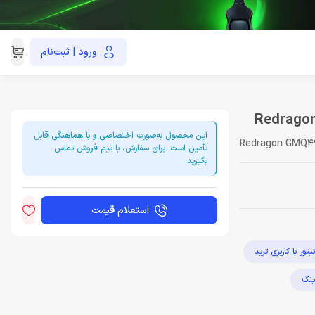
ورود | ثبت‌نام
021-91035390
این محصول به‌صورت اختصاصی و با هماهنگی قابل
Redragon GMQ4
تأمین است. برای سفارش، با تیم فروش تماس
بگیرید.
استعلام قیمت
یتور با کاربری ترید
مینگ