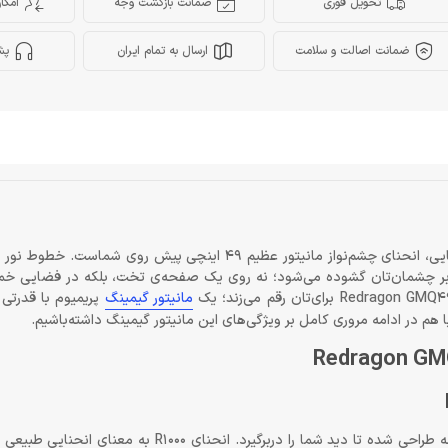
تحویل فوری
ضمانت بازگشت وجه
امکا
ضمانت اصالت و سلامت
ارسال به تمام ایران
پش
رابر چشمان‌تان گشوده می‌شود؛ نه روی یک صفحه‌ی تخت، بلکه در فضایی خمید
مانیتور گیمینگ
پریمیوم با قدرتی
 هم در ادامه مروری کامل بر ویژگی‌های این مانیتور گیمینگ داشته‌باشیم.
مانیتور Redragon GMQ4966RMCCA صرفاً بزرگ نیست؛ بلکه هوشمندانه طراحی شده تا دید شما را دربرگیر