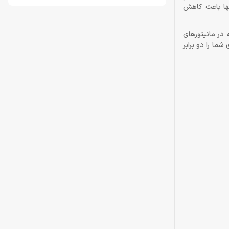
تنها باعث کاهش
Dual )، جزئیاتی به نمایش می‌گذارد که در مانیتورهای
ما را دو برابر