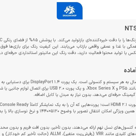
ی با غنا و عمقی واقعی بازتاب می‌یابند. این کیفیت رنگ برای بازی‌ها فوق‌ا
یا تولید محتوا فعالیت دارید، دقت رنگ این مانیتور استانداردی حرفه‌ای در ا
Redragon GMQ4966RMCCA با مجموعه‌ای کامل از درگاه‌ها، آماده‌ی اتصال به هر سیستم
نرخ تازه‌سازی، دو پورت HDMI 2.1 برای اتصال به کنسول‌های نسل جدید مانند PS5 و Xbox Series X، و یک پو
مینگ حرفه‌ای می‌دهد، بدون نیاز به مبدل یا کابل اضافه.
HDMI 2.1 برخلاف نسل‌های قبلی، پهنای باند بسیار بالاتری ارائه می‌دهد و همین ویژگی امکان انتق
ک چیز: بیشترین کیفیتی که کنسول‌های نسل نهم ارائه می‌دهند، بدون تأخیر، بدون افت فریم و بدون
روی صفحه‌ی عظیم 49 اینچی نمایش داده می‌شود. HDMI 2.1 از قابلیت‌های کلیدی مانند VRR (رفرش‌ریت متغ