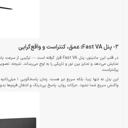
2- پنل Fast VA: عمق، کنتراست و واقع‌گرایی
نمایش می‌دهد و تمایز بین نور و تاریکی را به اوج می‌رساند. نتیجه، تصو
پرکنتراست.
واکنش سریع شما نشود. حرکات روان، پاسخ بی‌درنگ و انتقال فریم‌ها بدون