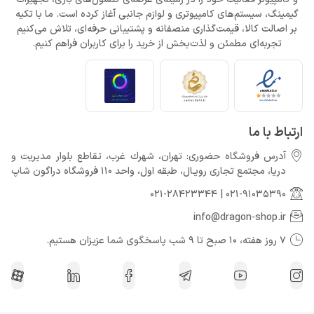
گیمینگ، سیستم‌های کامپیوتری و لوازم جانبی آغاز کرده است. ما با تکیه
بر اصالت کالا، قیمت‌گذاری منصفانه و پشتیبانی حرفه‌ای، تلاش می‌کنیم
تجربه‌ای مطمئن و لذت‌بخش از خرید را برای کاربران فراهم کنیم.
ارتباط با ما
آدرس فروشگاه حضوری: تهران، شهرك غرب، تقاطع بلوار مدیریت و
دريا، مجتمع تجارى رويـال، طبقه اول، واحد 110 فروشگاه دراگون شاپ
021-28423344
|
021-91035390
info@dragon-shop.ir
7 روز هفته، 10 صبح تا 9 شب پاسخگوی شما عزیزان هستیم.