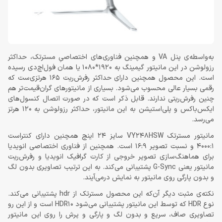
به‌واسطه‌ی پنل VA و همچنین فناوری‌های اختصاصیِ مسترتک، حداکثر
رزولوشن در این مانیتور گیمینگ به 1920*1080 یا همان فول‌اچ‌دی رسیده
است. این محصول همچنین دارای حداکثر رفرش‌ریت 165 هرتزی‌ست که
رقمی بسیار عالی محسوب می‌شود. بسیاری از مانیتورهای گران‌قیمت‌تر هم
چنین رفرش‌ریتی ندارند. قابل ذکر است که در صورت اتصال کنسول‌های
ایکس‌باکس و پلی‌استیشن به این مانیتور، حداکثر رزولوشن به 120 هرتز
می‌رسد.
مانیتور مسترتک VY248HSW سایز 24 اینچ همچنین دارای کنتراست
4000:1 و نسبت تصویر 16:9 است. همچنین از فناوری اختصاصی انویدیا
برای هماهنگ‌سازی تصویر خروجی از کارت گرافیک انویدیا و رفرش‌ریت
مانیتور یعنی G-Sync پشتیبانی می‌کند. به این ترتیب تصاویری بدون لگ
و بدون پارگی روی مانیتور به نمایش درمی‌آیند.
نکته‌ی مثبت دیگر آن‌که این محصول مسترتک از hdr پشتیبانی می‌کند.
نوع HDR که توسط این مانیتور پشتیبانی می‌شود HDR10 است و از این رو
تصاویری صاف، سریع و بدون لگ و پارگی و پرش را روی این مانیتور