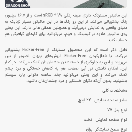
این مانیتور مسترتک دارای طیف رنگی sRGB 99% است و از 16.7 میلیون
رنگ پشتیبانی می‌کند. از این رو رنگ‌ها در این مانیتور بسیار نزدیک به
دنیای واقعی به نمایش درمی‌آیند و همچنین عمقی عالی دارند. این یعنی
روی مانیتور علاوه بر گیمینگ و فیلم، می‌توانید برای کارهای گرافیکی هم
حساب کنید.
قابل ذکر است که این محصول مسترتک از Flicker-Free پشتیبانی
می‌کند. با فعال‌کردن Flicker-Free، لرزش‌های پنهان تصویر از بین
می‌روند و این به جلوگیری از خسته‌شدن چشمان‌تان کمک می‌کند. در کنار
این، امکان کاهش نور آبی صفحه هم به کاهش خستگی و درد چشم
کمک می‌کند و این یعنی می‌توانید چند ساعت متوالی پای سیستم
بنشینید، بدون آن‌که نگران خستگی و درد چشمان‌تان باشید.
مشخصات کلی
سایز صفحه نمایش 24 اینچ
نوع پنل VA
نوع صفحه نمایش تخت
نوع سطح نمایشگر براق