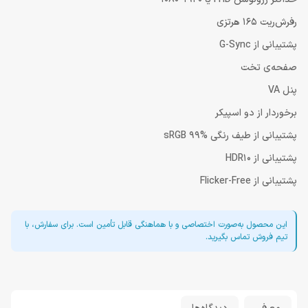
رفرش‌ریت 165 هرتزی
پشتیبانی از G-Sync
صفحه‌ی تخت
پنل VA
برخوردار از دو اسپیکر
پشتیبانی از طیف رنگی sRGB 99%
پشتیبانی از HDR10
پشتیبانی از Flicker-Free
این محصول به‌صورت اختصاصی و با هماهنگی قابل تأمین است. برای سفارش، با
تیم فروش تماس بگیرید.