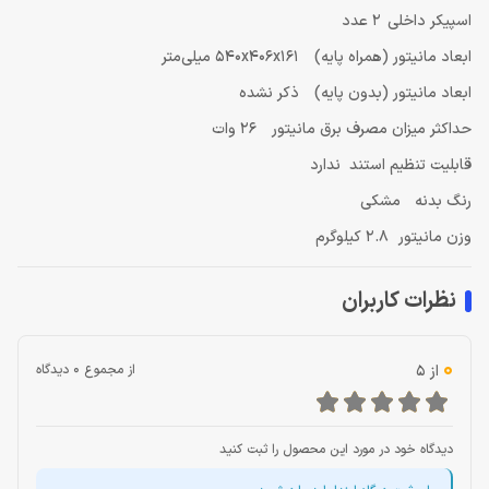
اسپیکر داخلی 2 عدد
ابعاد مانیتور (همراه پایه) 540x406x161 میلی‌متر
ابعاد مانیتور (بدون پایه) ذکر نشده
حداکثر میزان مصرف برق مانیتور 26 وات
قابلیت تنظیم استند ندارد
رنگ بدنه مشکی
وزن مانیتور 2.8 کیلوگرم
نظرات کاربران
0
از 5
از مجموع 0 دیدگاه
دیدگاه خود در مورد این محصول را ثبت کنید