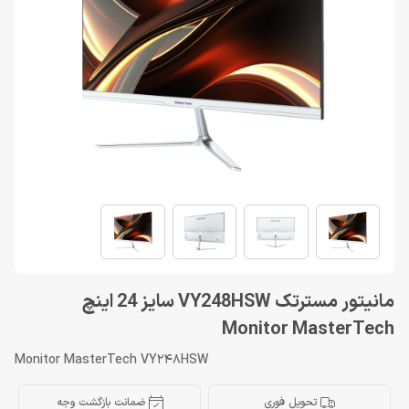
مانیتور مسترتک VY248HSW سایز 24 اینچ
Monitor MasterTech
Monitor MasterTech VY248HSW
تحویل فوری
ضمانت بازگشت وجه