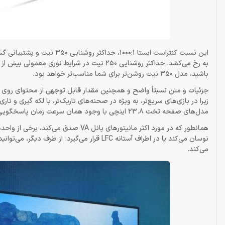
به رخ می‌کشد. حداکثر روشنایی 250 نیت در شرا
باشید، مدل 350 نیت روشن‌تر برای شما مناسب‌تر خواهد بود.
جزئیات و متن نسبتاً واضح و همچنین مقدار قابل توجهی از محتوای روی ص
مدل‌های صفحه تخت 23.8 اینچی با وجود همان سرعت زمان پاسخگویی 4 میلی‌ثانیه GtG، بسیار کند هستند.
می‌کند.