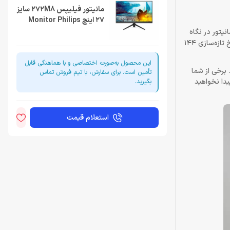
مانیتور فیلیپس 272M8 سایز
27 اینچ Monitor Philips
ین مانیتور در نگاه
اول برای بازی ساخته شده است. ویژگی‌های زیادی در این مانیتور وجود دارند اما فیلیپس تنها چند مورد را در جلوی جعبه برجسته کرده است که شامل نرخ تازه‌سازی 144
این محصول به‌صورت اختصاصی و با هماهنگی قابل
 برخی از شما
تأمین است. برای سفارش، با تیم فروش تماس
آن دسته از کنترل‌های جوی استیک فانتزی باشید که معمولاً در مانیتورهای بازی جذاب‌تر موجود هستند اما آن را در Philips 272M8 پیدا نخواهید
بگیرید.
استعلام قیمت