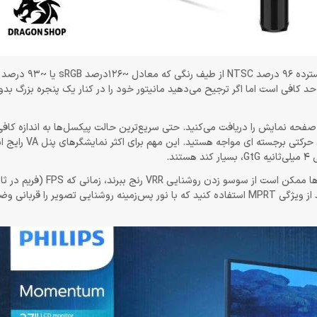
یط نوری معمولی بیش از حد کافی است اما اگر ترجیح می‌دهید مانیتور خود را در کنار یک پنجره بزرگ
فحه نمایش را دریافت می‌کنید. حتی سریع‌ترین حالت پیکسل‌ها به اندازه کاف
زیرا در بازی‌های سریع‌تر، به‌ ویژه در صحنه‌های تاریک‌تر، با لکه ‌گیری و تا
همانطور که در مورد اکثر مانیتورهای پانل VA صدق می‌کند، برخی از واحدها ممکن است ا
نوسان می‌کند یا در اطراف آستانه LFC قرار می‌گیرد. از طرف دیگر، می‌توانید از ویژگی MPRT استفاده کنید که با نور پس‌زمینه روشنایی تصویر