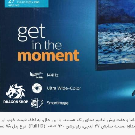
اما و هفت پیش تنظیم دمای رنگ هستند. با این حال، به لطف قیمت خوب این م