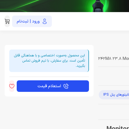
ورود | ثبت‌نام
021-91035390
این محصول به‌صورت اختصاصی و با هماهنگی قابل
242M8 23.8 Moni
تأمین است. برای سفارش، با تیم فروش تماس
بگیرید.
استعلام قیمت
نیتورهای پنل IPS