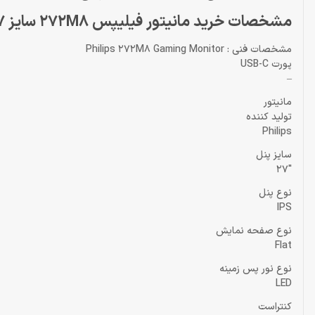
مشخصات خرید مانیتور فیلیپس 272M8 سایز 27 اینچ Monitor Philips
مشخصات فنی : Philips 272M8 Gaming Monitor
پورت USB-C
–
مانیتور
تولید کننده
Philips
سایز پنل
27″
نوع پنل
IPS
نوع صفحه نمایش
Flat
نوع نور پس زمینه
LED
کنتراست